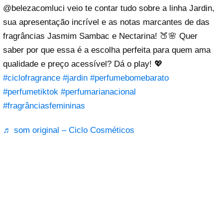
@belezacomluci veio te contar tudo sobre a linha Jardin,
sua apresentação incrível e as notas marcantes de das
fragrâncias Jasmim Sambac e Nectarina! 🍑🌸 Quer
saber por que essa é a escolha perfeita para quem ama
qualidade e preço acessível? Dá o play! 💖
#ciclofragrance
#jardin
#perfumebomebarato
#perfumetiktok
#perfumarianacional
#fragrânciasfemininas
♬ som original – Ciclo Cosméticos