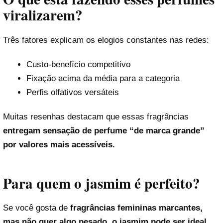
viralizarem?
Três fatores explicam os elogios constantes nas redes:
Custo-benefício competitivo
Fixação acima da média para a categoria
Perfis olfativos versáteis
Muitas resenhas destacam que essas fragrâncias
entregam sensação de perfume “de marca grande”
por valores mais acessíveis.
Para quem o jasmim é perfeito?
Se você gosta de
fragrâncias femininas marcantes,
mas não quer algo pesado, o jasmim pode ser ideal.