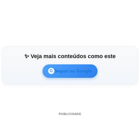
✨ Veja mais conteúdos como este
Seguir no Google
G
PUBLICIDADE