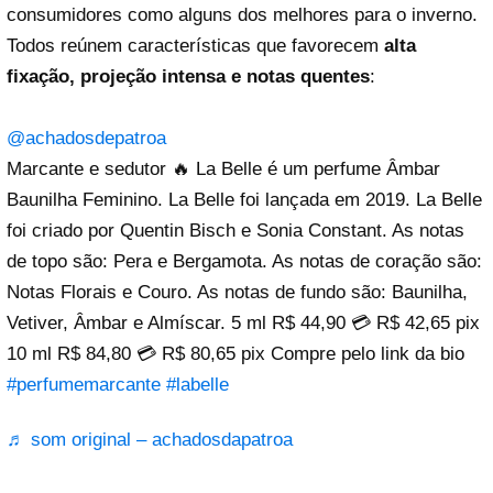
consumidores como alguns dos melhores para o inverno.
Todos reúnem características que favorecem
alta
fixação, projeção intensa e notas quentes
:
@achadosdepatroa
Marcante e sedutor 🔥 La Belle é um perfume Âmbar
Baunilha Feminino. La Belle foi lançada em 2019. La Belle
foi criado por Quentin Bisch e Sonia Constant. As notas
de topo são: Pera e Bergamota. As notas de coração são:
Notas Florais e Couro. As notas de fundo são: Baunilha,
Vetiver, Âmbar e Almíscar. 5 ml R$ 44,90 💳 R$ 42,65 pix
10 ml R$ 84,80 💳 R$ 80,65 pix Compre pelo link da bio
#perfumemarcante
#labelle
♬ som original – achadosdapatroa