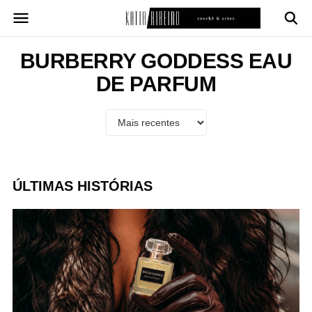
Pular
para
o
conteúdo
BURBERRY GODDESS EAU
DE PARFUM
ÚLTIMAS HISTÓRIAS