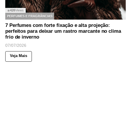
426
Views
◉
PERFUMES E FRAGRÂNCIAS
7 Perfumes com forte fixação e alta projeção:
perfeitos para deixar um rastro marcante no clima
frio de inverno
07/07/2026
Veja Mais