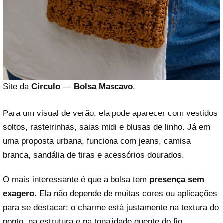
Site da
Círculo
—
Bolsa Mascavo
.
Para um visual de verão, ela pode aparecer com vestidos
soltos, rasteirinhas, saias midi e blusas de linho. Já em
uma proposta urbana, funciona com jeans, camisa
branca, sandália de tiras e acessórios dourados.
O mais interessante é que a bolsa tem
presença sem
exagero
. Ela não depende de muitas cores ou aplicações
para se destacar; o charme está justamente na textura do
ponto, na estrutura e na tonalidade quente do fio.