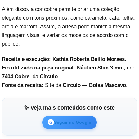
Além disso, a cor cobre permite criar uma coleção
elegante com tons próximos, como caramelo, café, telha,
areia e marrom. Assim, a artesã pode manter a mesma
linguagem visual e variar os modelos de acordo com o
público.
Receita e execução:
Kathia Roberta Beillo Moraes
.
Fio utilizado na peça original:
Náutico Slim 3 mm
, cor
7404 Cobre
, da
Círculo
.
Fonte da receita:
Site da
Círculo
—
Bolsa Mascavo
.
✨ Veja mais conteúdos como este
Seguir no Google
G