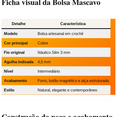
Ficha visual da Bolsa Mascavo
Detalhe
Característica
Modelo
Bolsa artesanal em crochê
Cor principal
Cobre
Fio original
Náutico Slim 3 mm
Agulha indicada
4,5 mm
Nível
Intermediário
Acabamento
Forro, botão magnético e alça estruturada
Estilo
Natural, elegante e contemporâneo
Construção da peça e acabamento