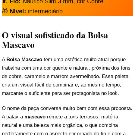
🧵
Fio:
Náutico Slim 3 mm, cor Cobre
🎁
Nível:
intermediário
O visual sofisticado da Bolsa
Mascavo
A
Bolsa Mascavo
tem uma estética muito atual porque
trabalha com uma cor quente e natural, próxima dos tons
de cobre, caramelo e marrom avermelhado. Essa paleta
cria um visual fácil de combinar e, ao mesmo tempo,
marcante o suficiente para ser protagonista no look.
O nome da peça conversa muito bem com essa proposta.
A palavra
mascavo
remete a tons terrosos, matéria
natural e uma beleza mais orgânica, o que combina
perfeitamente com o aspecto encorpado do fio e com a