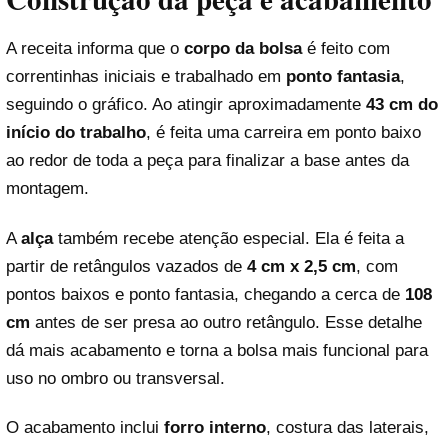
A receita informa que o
corpo da bolsa
é feito com
correntinhas iniciais e trabalhado em
ponto fantasia
,
seguindo o gráfico. Ao atingir aproximadamente
43 cm do
início do trabalho
, é feita uma carreira em ponto baixo
ao redor de toda a peça para finalizar a base antes da
montagem.
A
alça
também recebe atenção especial. Ela é feita a
partir de retângulos vazados de
4 cm x 2,5 cm
, com
pontos baixos e ponto fantasia, chegando a cerca de
108
cm
antes de ser presa ao outro retângulo. Esse detalhe
dá mais acabamento e torna a bolsa mais funcional para
uso no ombro ou transversal.
O acabamento inclui
forro interno
, costura das laterais,