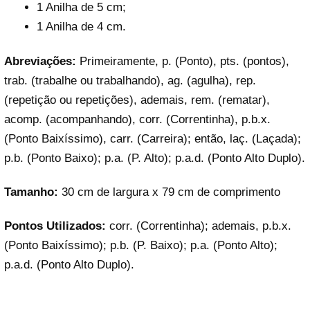
1 Anilha de 5 cm;
1 Anilha de 4 cm.
Abreviações:
Primeiramente, p. (Ponto), pts. (pontos),
trab. (trabalhe ou trabalhando), ag. (agulha), rep.
(repetição ou repetições), ademais, rem. (rematar),
acomp. (acompanhando), corr. (Correntinha), p.b.x.
(Ponto Baixíssimo), carr. (Carreira); então, laç. (Laçada);
p.b. (Ponto Baixo); p.a. (P. Alto); p.a.d. (Ponto Alto Duplo).
Tamanho:
30 cm de largura x 79 cm de comprimento
Pontos Utilizados:
corr. (Correntinha); ademais, p.b.x.
(Ponto Baixíssimo); p.b. (P. Baixo); p.a. (Ponto Alto);
p.a.d. (Ponto Alto Duplo).