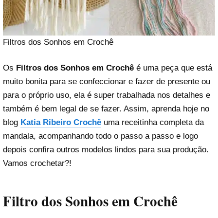
Filtros dos Sonhos em Crochê
Os
Filtros dos Sonhos em Crochê
é uma peça que está
muito bonita para se confeccionar e fazer de presente ou
para o próprio uso, ela é super trabalhada nos detalhes e
também é bem legal de se fazer. Assim, aprenda hoje no
blog
Katia Ribeiro Crochê
uma receitinha completa da
mandala, acompanhando todo o passo a passo e logo
depois confira outros modelos lindos para sua produção.
Vamos crochetar?!
Filtro dos Sonhos em Crochê