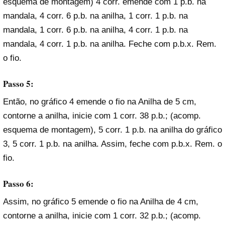
esquema de montagem) 4 corr. emende com 1 p.b. na
mandala, 4 corr. 6 p.b. na anilha, 1 corr. 1 p.b. na
mandala, 1 corr. 6 p.b. na anilha, 4 corr. 1 p.b. na
mandala, 4 corr. 1 p.b. na anilha. Feche com p.b.x. Rem.
o fio.
Passo 5:
Então, no gráfico 4 emende o fio na Anilha de 5 cm,
contorne a anilha, inicie com 1 corr. 38 p.b.; (acomp.
esquema de montagem), 5 corr. 1 p.b. na anilha do gráfico
3, 5 corr. 1 p.b. na anilha. Assim, feche com p.b.x. Rem. o
fio.
Passo 6:
Assim, no gráfico 5 emende o fio na Anilha de 4 cm,
contorne a anilha, inicie com 1 corr. 32 p.b.; (acomp.