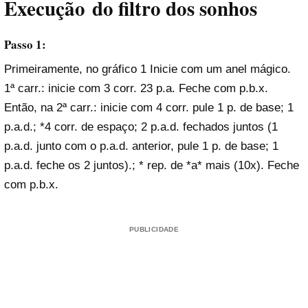
Execução
do filtro dos sonhos
Passo 1:
Primeiramente, no gráfico 1 Inicie com um anel mágico.
1ª carr.: inicie com 3 corr. 23 p.a. Feche com p.b.x.
Então, na 2ª carr.: inicie com 4 corr. pule 1 p. de base; 1
p.a.d.; *4 corr. de espaço; 2 p.a.d. fechados juntos (1
p.a.d. junto com o p.a.d. anterior, pule 1 p. de base; 1
p.a.d. feche os 2 juntos).; * rep. de *a* mais (10x). Feche
com p.b.x.
PUBLICIDADE