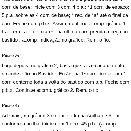
corr. de base; inicie com 3 corr. 4 p.a.; *1 corr. de espaço;
5 p.a. sobre as 4 corr. de base; * rep. de *a* até o final da
carr. Feche com p.b.x. Assim, continue acomp. gráfico 1,
trab. em carr. circulares. na última carr. prenda a peça ao
bastidor, acomp. indicação no gráfico. Rem. o fio.
Passo 3:
Logo depois, no gráfico 2, basta que faça o acabamento,
emende o fio no Bastidor. Então, na 1ª carr.: inicie com 1
corr. contorne toda a volta do bastido com p.b. Feche com
p.b.x. Continue acomp. gráfico 2. Rem. o fio.
Passo 4:
Ademais, no gráfico 3 emende o fio na Anilha de 6 cm,
contorne a anilha, inicie com 1 corr. 45 p.b.; (acomp.