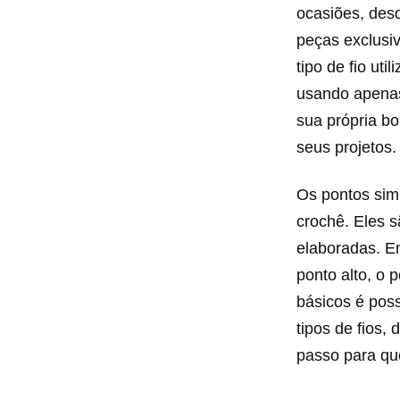
ocasiões, des
peças exclusiv
tipo de fio uti
usando apenas
sua própria bo
seus projetos.
Os pontos sim
crochê. Eles 
elaboradas. En
ponto alto, o 
básicos é poss
tipos de fios,
passo para que