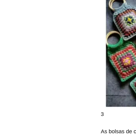
3
As bolsas de c