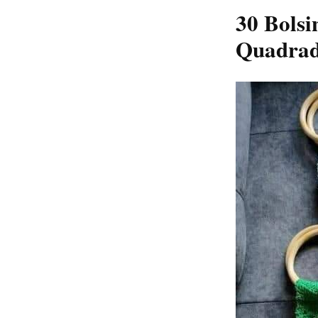
30 Bolsi
Quadrad