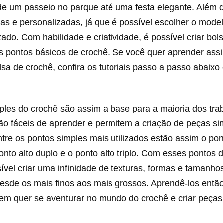
de um passeio no parque até uma festa elegante. Além d
as e personalizadas, já que é possível escolher o model
lizado. Com habilidade e criatividade, é possível criar bols
 pontos básicos de crochê. Se você quer aprender assi
lsa de crochê, confira os tutoriais passo a passo abaixo
ples do crochê são assim a base para a maioria dos tr
são fáceis de aprender e permitem a criação de peças s
tre os pontos simples mais utilizados estão assim o pon
ponto alto duplo e o ponto alto triplo. Com esses pontos 
ível criar uma infinidade de texturas, formas e tamanho
 desde os mais finos aos mais grossos. Aprendê-los então
m quer se aventurar no mundo do crochê e criar peças i