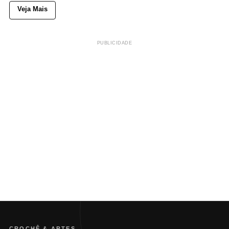
Veja Mais
PUBLICIDADE
CROCHÊ & ARTES