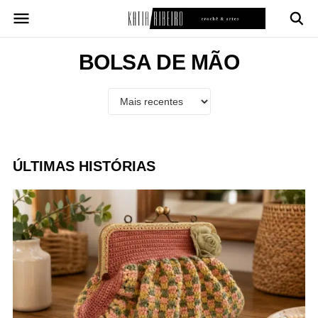
Pular
para
o
conteúdo
BOLSA DE MÃO
ÚLTIMAS HISTÓRIAS