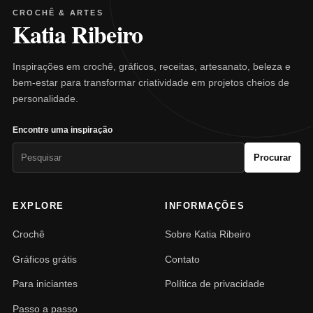
CROCHÊ & ARTES
Katia Ribeiro
Inspirações em crochê, gráficos, receitas, artesanato, beleza e
bem-estar para transformar criatividade em projetos cheios de
personalidade.
Encontre uma inspiração
Pesquisar
Procurar
por:
EXPLORE
INFORMAÇÕES
Crochê
Sobre Katia Ribeiro
Gráficos grátis
Contato
Para iniciantes
Política de privacidade
Passo a passo