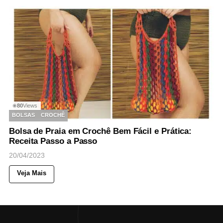
80
Views
◉
BOLSAS
CROCHÊ
Bolsa de Praia em Crochê Bem Fácil e Prática:
Receita Passo a Passo
20/04/2023
Veja Mais