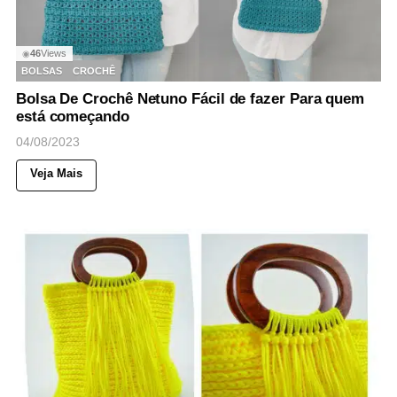
46
Views
◉
BOLSAS
CROCHÊ
Bolsa De Crochê Netuno Fácil de fazer Para quem
está começando
04/08/2023
Veja Mais