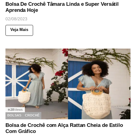
Bolsa De Crochê Tâmara Linda e Super Versátil
Aprenda Hoje
02/08/2023
Veja Mais
28
Views
◉
BOLSAS
CROCHÊ
Bolsa de Crochê com Alça Rattan Cheia de Estilo
Com Gráfico