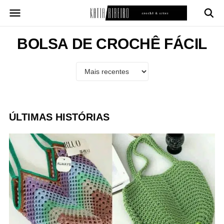
Pular
para
o
conteúdo
BOLSA DE CROCHÊ FÁCIL
ÚLTIMAS HISTÓRIAS