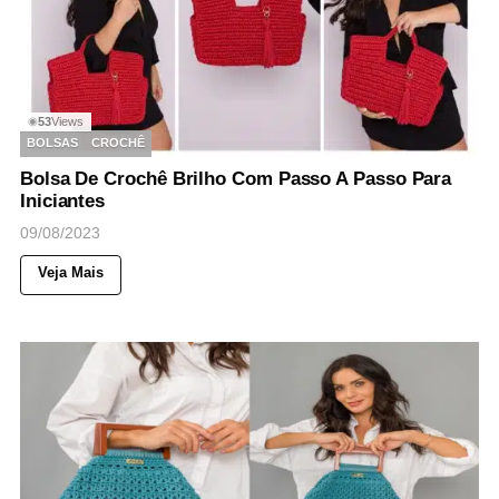
53
Views
◉
BOLSAS
CROCHÊ
Bolsa De Crochê Brilho Com Passo A Passo Para
Iniciantes
09/08/2023
Veja Mais