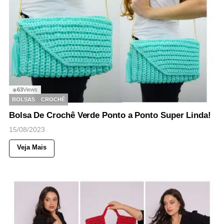
63
Views
◉
BOLSAS
CROCHÊ
Bolsa De Crochê Verde Ponto a Ponto Super Linda!
15/08/2023
Veja Mais