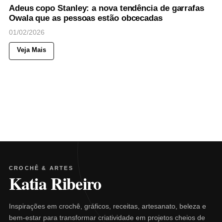
Adeus copo Stanley: a nova tendência de garrafas
Owala que as pessoas estão obcecadas
01/02/2026
Veja Mais
CROCHÊ & ARTES
Katia Ribeiro
Inspirações em crochê, gráficos, receitas, artesanato, beleza e
bem-estar para transformar criatividade em projetos cheios de