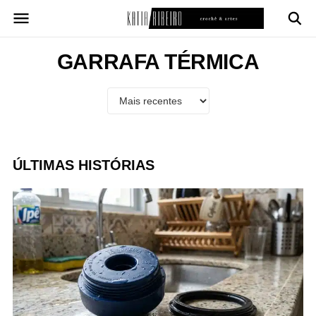
Pular
para
o
conteúdo
GARRAFA TÉRMICA
ÚLTIMAS HISTÓRIAS