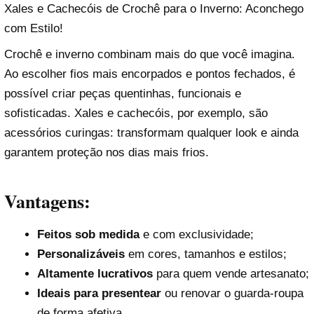
Xales e Cachecóis de Crochê para o Inverno: Aconchego
com Estilo!
Crochê e inverno combinam mais do que você imagina.
Ao escolher fios mais encorpados e pontos fechados, é
possível criar peças quentinhas, funcionais e
sofisticadas. Xales e cachecóis, por exemplo, são
acessórios curingas: transformam qualquer look e ainda
garantem proteção nos dias mais frios.
Vantagens:
Feitos sob medida
e com exclusividade;
Personalizáveis
em cores, tamanhos e estilos;
Altamente lucrativos
para quem vende artesanato;
Ideais para presentear
ou renovar o guarda-roupa
de forma afetiva.