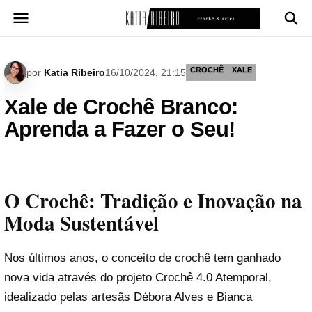
Pular
para
o
conteúdo
CROCHÊ
XALE
por
Katia Ribeiro
16/10/2024, 21:15
Xale de Crochê Branco:
Aprenda a Fazer o Seu!
O Crochê: Tradição e Inovação na
Moda Sustentável
Nos últimos anos, o conceito de crochê tem ganhado
nova vida através do projeto Crochê 4.0 Atemporal,
idealizado pelas artesãs Débora Alves e Bianca