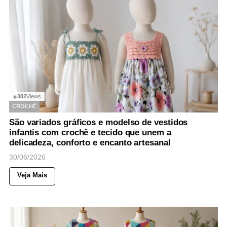
382
Views
◉
CROCHÊ
São variados gráficos e modelso de vestidos
infantis com crochê e tecido que unem a
delicadeza, conforto e encanto artesanal
30/06/2026
Veja Mais