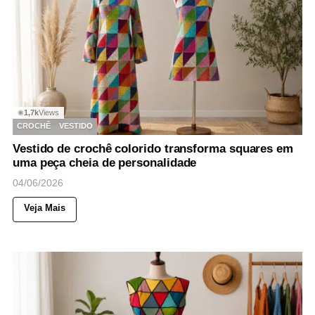
1,7k
Views
◉
CROCHÊ
VESTIDO
Vestido de crochê colorido transforma squares em
uma peça cheia de personalidade
04/06/2026
Veja Mais