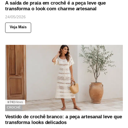
A saída de praia em crochê é a peça leve que
transforma o look com charme artesanal
24/05/2026
Veja Mais
741
Views
◉
CROCHÊ
Vestido de crochê branco: a peça artesanal leve que
transforma looks delicados