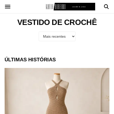
Pular
para
o
conteúdo
VESTIDO DE CROCHÊ
ÚLTIMAS HISTÓRIAS