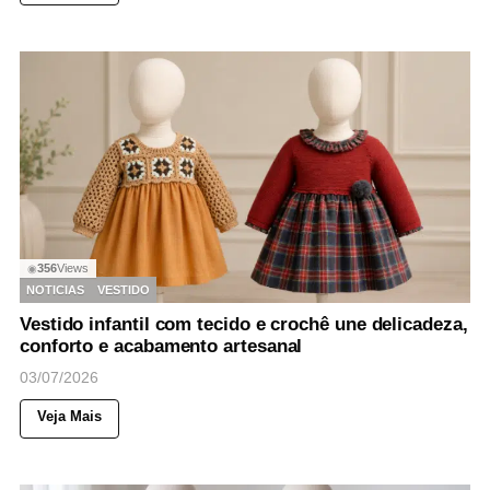
356
Views
◉
NOTICIAS
VESTIDO
Vestido infantil com tecido e crochê une delicadeza,
conforto e acabamento artesanal
03/07/2026
Veja Mais