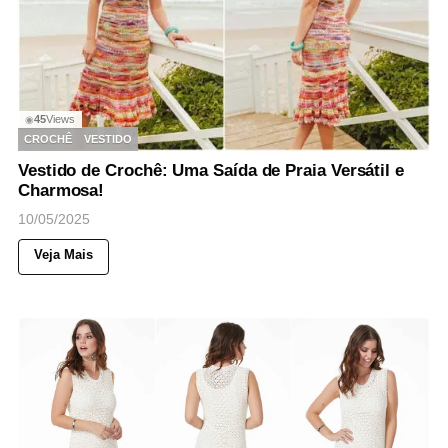
45
Views
◉
CROCHÊ
VESTIDO
Vestido de Crochê: Uma Saída de Praia Versátil e
Charmosa!
10/05/2025
Veja Mais