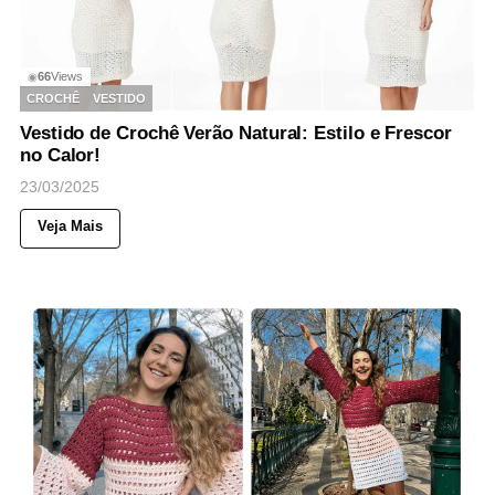
66
Views
◉
CROCHÊ
VESTIDO
Vestido de Crochê Verão Natural: Estilo e Frescor
no Calor!
23/03/2025
Veja Mais