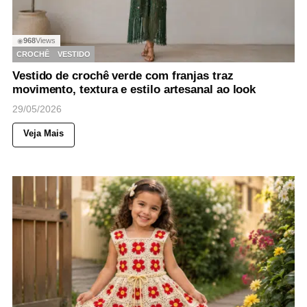
968
Views
◉
CROCHÊ
VESTIDO
Vestido de crochê verde com franjas traz
movimento, textura e estilo artesanal ao look
29/05/2026
Veja Mais