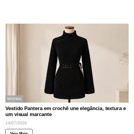
VESTIDO
Vestido Pantera em crochê une elegância, textura e
um visual marcante
14/07/2026
Veja Mais