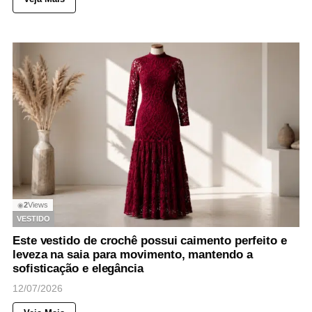
2
Views
◉
VESTIDO
Este vestido de crochê possui caimento perfeito e
leveza na saia para movimento, mantendo a
sofisticação e elegância
12/07/2026