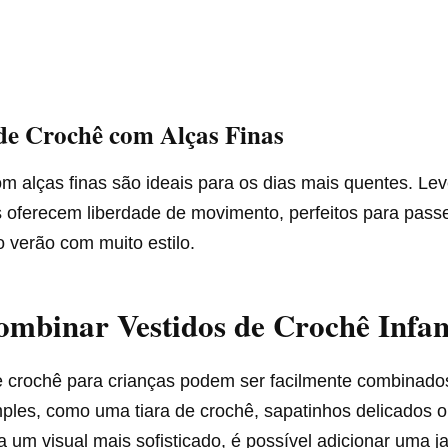
de Crochê com Alças Finas
m alças finas são ideais para os dias mais quentes. Lev
 oferecem liberdade de movimento, perfeitos para passei
 o verão com muito estilo.
binar Vestidos de Crochê Infan
e crochê para crianças podem ser facilmente combinad
mples, como uma tiara de crochê, sapatinhos delicados 
 um visual mais sofisticado, é possível adicionar uma j