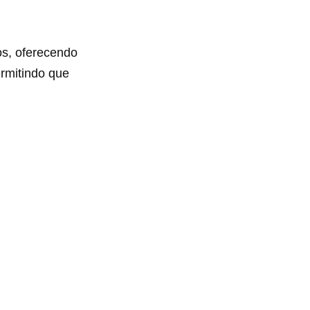
os, oferecendo
ermitindo que