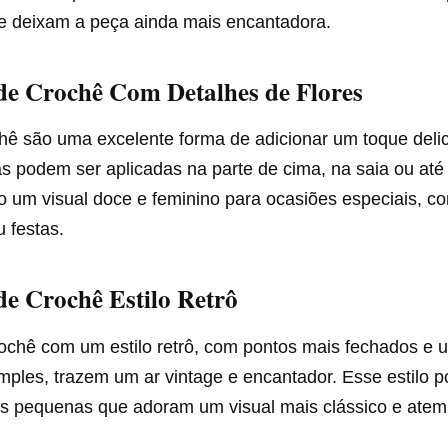
e deixam a peça ainda mais encantadora.
de Crochê Com Detalhes de Flores
chê são uma excelente forma de adicionar um toque deli
las podem ser aplicadas na parte de cima, na saia ou a
do um visual doce e feminino para ocasiões especiais, c
u festas.
de Crochê Estilo Retrô
rochê com um estilo retrô, com pontos mais fechados e 
ples, trazem um ar vintage e encantador. Esse estilo p
 as pequenas que adoram um visual mais clássico e atem