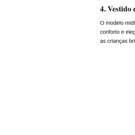
4.
Vestido
O modelo midi 
conforto e ele
as crianças b