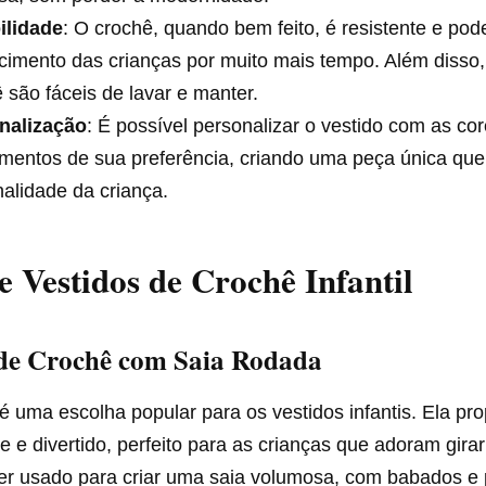
ilidade
: O crochê, quando bem feito, é resistente e p
cimento das crianças por muito mais tempo. Além disso
 são fáceis de lavar e manter.
nalização
: É possível personalizar o vestido com as co
entos de sua preferência, criando uma peça única que r
alidade da criança.
de Vestidos de Crochê Infantil
 de Crochê com Saia Rodada
é uma escolha popular para os vestidos infantis. Ela pr
 e divertido, perfeito para as crianças que adoram girar
er usado para criar uma saia volumosa, com babados e