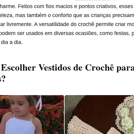
harme. Feitos com fios macios e pontos criativos, esses
eleza, mas também o conforto que as crianças precisam
r livremente. A versatilidade do crochê permite criar m
 podem ser usados em diversas ocasiões, como festas, 
dia a dia.
Escolher Vestidos de Crochê par
s?