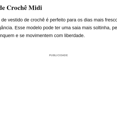
 de Crochê Midi
de vestido de crochê é perfeito para os dias mais fresc
gância. Esse modelo pode ter uma saia mais soltinha, p
rinquem e se movimentem com liberdade.
PUBLICIDADE