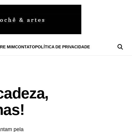
RE MIM
CONTATO
POLÍTICA DE PRIVACIDADE
icadeza,
nas!
ntam pela