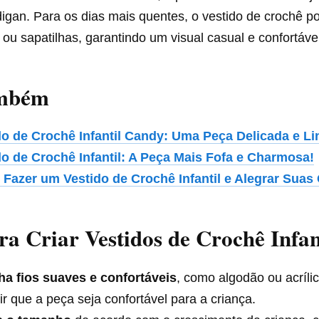
igan. Para os dias mais quentes, o vestido de crochê p
ou sapatilhas, garantindo um visual casual e confortável
ambém
do de Crochê Infantil Candy: Uma Peça Delicada e Li
do de Crochê Infantil: A Peça Mais Fofa e Charmosa!
Fazer um Vestido de Crochê Infantil e Alegrar Suas
ra Criar Vestidos de Crochê Infan
ha fios suaves e confortáveis
, como algodão ou acríli
ir que a peça seja confortável para a criança.