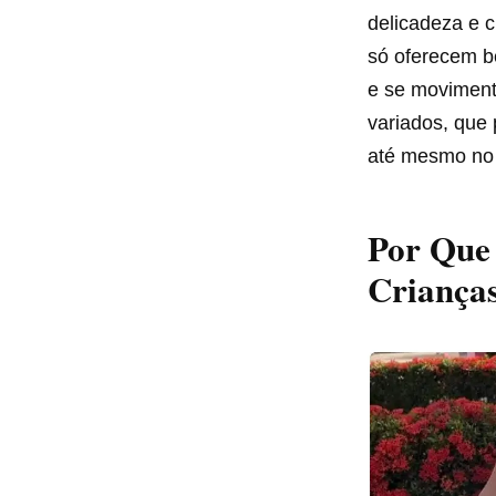
delicadeza e c
só oferecem b
e se movimenta
variados, que
até mesmo no 
Por Que 
Criança