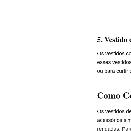
5.
Vestido 
Os vestidos co
esses vestidos
ou para curtir
Como Com
Os vestidos d
acessórios si
rendadas. Para