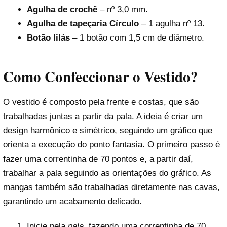
Agulha de crochê
– nº 3,0 mm.
Agulha de tapeçaria Círculo
– 1 agulha nº 13.
Botão lilás
– 1 botão com 1,5 cm de diâmetro.
Como Confeccionar o Vestido?
O vestido é composto pela frente e costas, que são
trabalhadas juntas a partir da pala. A ideia é criar um
design harmônico e simétrico, seguindo um gráfico que
orienta a execução do ponto fantasia. O primeiro passo é
fazer uma correntinha de 70 pontos e, a partir daí,
trabalhar a pala seguindo as orientações do gráfico. As
mangas também são trabalhadas diretamente nas cavas,
garantindo um acabamento delicado.
Inicie pela
pala
, fazendo uma correntinha de 70