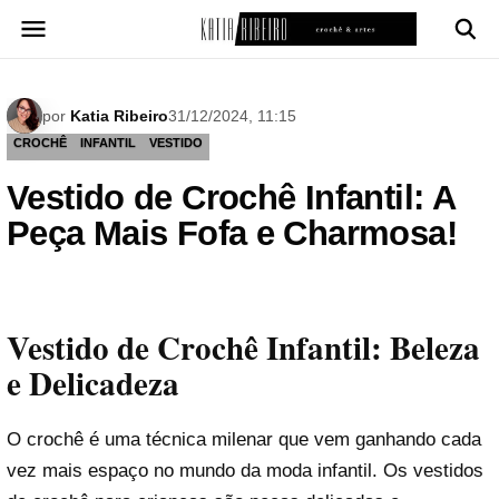
Pular
para
o
conteúdo
por
Katia Ribeiro
31/12/2024, 11:15
CROCHÊ
INFANTIL
VESTIDO
Vestido de Crochê Infantil: A
Peça Mais Fofa e Charmosa!
Vestido de Crochê Infantil: Beleza
e Delicadeza
O crochê é uma técnica milenar que vem ganhando cada
vez mais espaço no mundo da moda infantil. Os vestidos