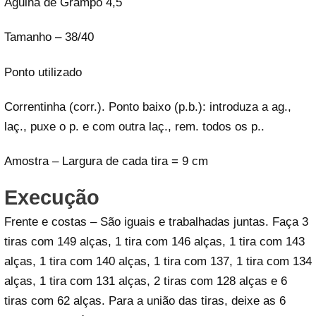
Agulha de Grampo 4,5
Tamanho – 38/40
Ponto utilizado
Correntinha (corr.). Ponto baixo (p.b.): introduza a ag.,
laç., puxe o p. e com outra laç., rem. todos os p..
Amostra – Largura de cada tira = 9 cm
Execução
Frente e costas – São iguais e trabalhadas juntas. Faça 3
tiras com 149 alças, 1 tira com 146 alças, 1 tira com 143
alças, 1 tira com 140 alças, 1 tira com 137, 1 tira com 134
alças, 1 tira com 131 alças, 2 tiras com 128 alças e 6
tiras com 62 alças. Para a união das tiras, deixe as 6