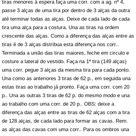
tiras menores à espera faça uma corr. com a ag. nº 4,
passe 3 alças de uma tira por dentro de 3 alças da outra
até terminar todas as alças. Deixe de cada lado de cada
tira uma alça para a costura. Una as tiras na ordem
crescente das alças. Como a diferença das alças entre as
tiras é de 3 alças distribua esta diferença nos corr..
Terminada a união das tiras maiores, feche em circulo e
costure a lateral do vestido. Faça na 1ª tira (149 alças)
uma corr. pegue 3 alças da mesma tira para cada ponto.
Una como as anteriores 3 tiras de 62 p., em seguida una
estas tiras ao trabalho já pronto. Faça uma corr. com 20
p.. Una as outras 3 tiras de 62 p. do mesmo modo e una
ao trabalho com uma corr. de 20 p.. OBS: deixe a
diferença das alças entre as tiras de 62 alças com a tira
de 128 alças, de cada lado para formar as cavas. Rem.
as alças das cavas com uma corr.. Para os ombros una