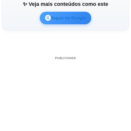
✨ Veja mais conteúdos como este
Seguir no Google
G
PUBLICIDADE