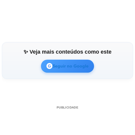
✨ Veja mais conteúdos como este
Seguir no Google
G
PUBLICIDADE