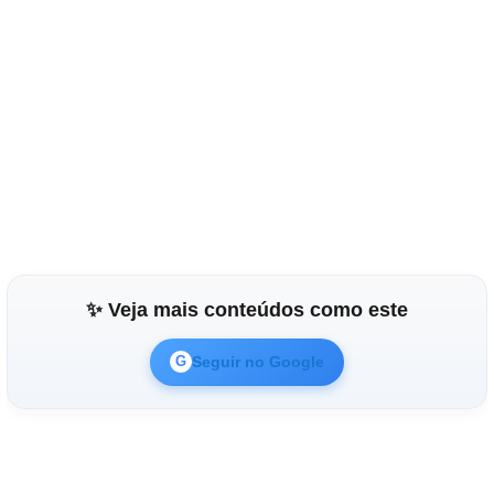
✨ Veja mais conteúdos como este
Seguir no Google
G