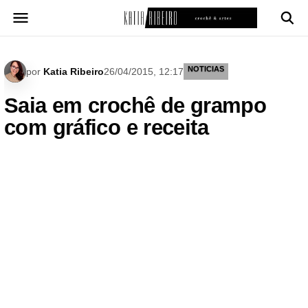
Pular
para
o
conteúdo
NOTICIAS
por
Katia Ribeiro
26/04/2015, 12:17
Saia em crochê de grampo
com gráfico e receita