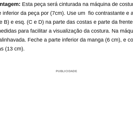
ontagem:
Esta peça será cinturada na máquina de costu
 inferior da peça por (7cm). Use um fio contrastante e 
(A e B) e esq. (C e D) na parte das costas e parte da fren
idas para facilitar a visualização da costura. Na máqu
linhavada. Feche a parte inferior da manga (6 cm), e c
as (13 cm).
PUBLICIDADE