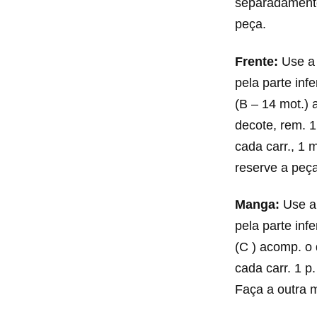
separadamente 
peça.
Frente:
Use a 
pela parte infe
(B – 14 mot.) 
decote, rem. 1
cada carr., 1 
reserve a peç
Manga:
Use a 
pela parte infe
(C ) acomp. o 
cada carr. 1 p
Faça a outra 