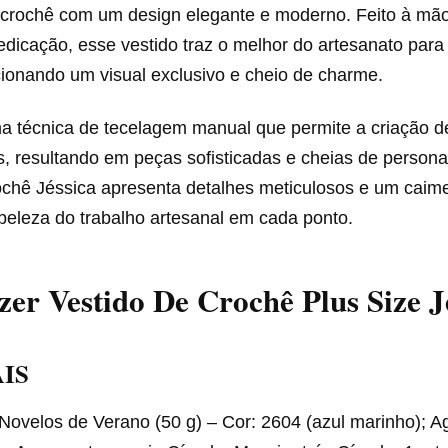
 crochê com um design elegante e moderno. Feito à mã
edicação, esse vestido traz o melhor do artesanato para
cionando um visual exclusivo e cheio de charme.
a técnica de tecelagem manual que permite a criação d
s, resultando em peças sofisticadas e cheias de persona
ochê Jéssica apresenta detalhes meticulosos e um caimen
beleza do trabalho artesanal em cada ponto.
er Vestido De Crochê Plus Size J
IS
Novelos de Verano (50 g) – Cor: 2604 (azul marinho); A