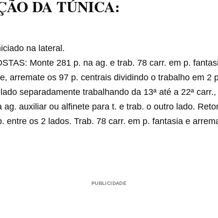
ÇÃO
DA TÚNICA
:
iciado na lateral.
AS: Monte 281 p. na ag. e trab. 78 carr. em p. fantas
e, arremate os 97 p. centrais dividindo o trabalho em 2 p
lado separadamente trabalhando da 13ª até a 22ª carr.,
g. auxiliar ou alfinete para t. e trab. o outro lado. Ret
 entre os 2 lados. Trab. 78 carr. em p. fantasia e arrem
PUBLICIDADE