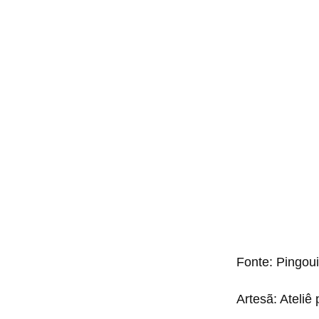
Fonte: Pingou
Artesã: Ateliê