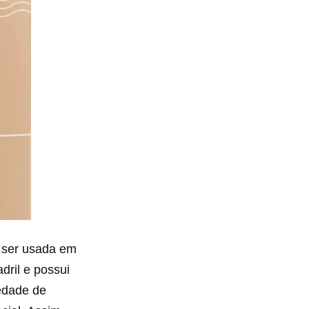
e ser usada em
dril e possui
iedade de