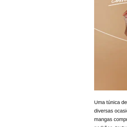
Uma túnica de
diversas ocas
mangas comprid