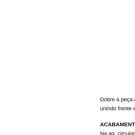
Dobre a peça 
unindo frente 
ACABAMENT
Na ag. circular