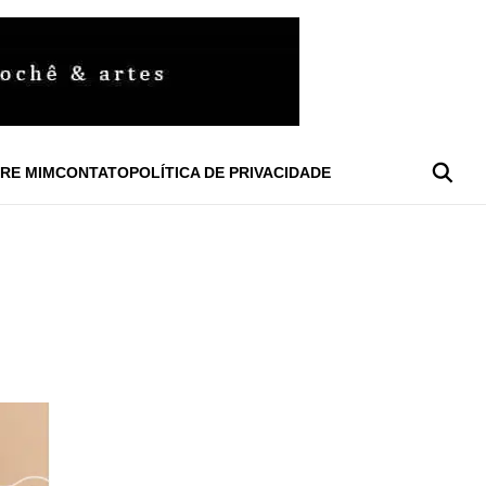
RE MIM
CONTATO
POLÍTICA DE PRIVACIDADE