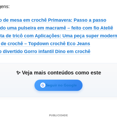
gens:
o de mesa em crochê Primavera: Passo a passo
do uma pulseira em macramê – feito com fio Ateliê
ta de tricô com Aplicações: Uma peça super moder
 de crochê – Topdown crochê Eco Jeans
o divertido Gorro infantil Dino em crochê
✨ Veja mais conteúdos como este
Seguir no Google
G
PUBLICIDADE