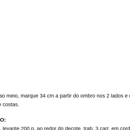
ao meio, marque 34 cm a partir do ombro nos 2 lados e
e costas.
O:
, levante 200 p. ao redor do decote, trab. 3 carr. em cor