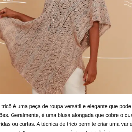
 tricô é uma peça de roupa versátil e elegante que pod
iões. Geralmente, é uma blusa alongada que cobre o qua
as ou curtas. A técnica de tricô permite criar uma var