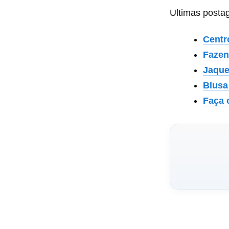
Ultimas posta
Centr
Fazen
Jaque
Blusa
Faça 