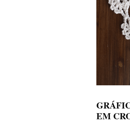
GRÁFI
EM CR