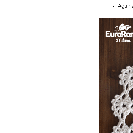
Agulha