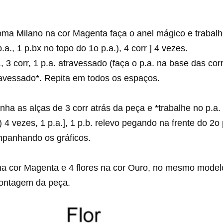
 Milano na cor Magenta faça o anel mágico e trabalhe
.a., 1 p.bx no topo do 1o p.a.), 4 corr ] 4 vezes.
., 3 corr, 1 p.a. atravessado (faça o p.a. na base das corr
travessado*. Repita em todos os espaços.
nha as alças de 3 corr atrás da peça e *trabalhe no p.a
ô) 4 vezes, 1 p.a.], 1 p.b. relevo pegando na frente do 2o 
panhando os gráficos.
 na cor Magenta e 4 flores na cor Ouro, no mesmo model
ontagem da peça.