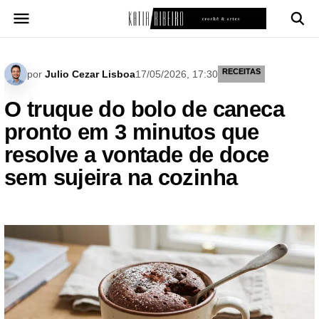
Pular
para
o
conteúdo
RECEITAS
por
Julio Cezar Lisboa
17/05/2026, 17:30
O truque do bolo de caneca
pronto em 3 minutos que
resolve a vontade de doce
sem sujeira na cozinha