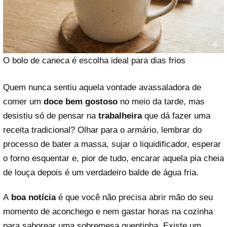
O bolo de caneca é escolha ideal para dias frios
Quem nunca sentiu aquela vontade avassaladora de
comer um
doce bem gostoso
no meio da tarde, mas
desistiu só de pensar na
trabalheira
que dá fazer uma
receita tradicional? Olhar para o armário, lembrar do
processo de bater a massa, sujar o liquidificador, esperar
o forno esquentar e, pior de tudo, encarar aquela pia cheia
de louça depois é um verdadeiro balde de água fria.
A
boa notícia
é que você não precisa abrir mão do seu
momento de aconchego e nem gastar horas na cozinha
para saborear uma sobremesa quentinha. Existe um