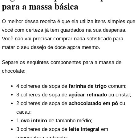
para a massa básica
O melhor dessa receita é que ela utiliza itens simples que
você com certeza já tem guardados na sua despensa.
Você não vai precisar comprar nada sofisticado para
matar o seu desejo de doce agora mesmo.
Separe os seguintes componentes para a massa de
chocolate:
4 colheres de sopa de
farinha de trigo
comum;
3 colheres de sopa de
açúcar refinado
ou cristal;
2 colheres de sopa de
achocolatado em pó
ou
cacau;
1
ovo inteiro
de tamanho médio;
3 colheres de sopa de
leite integral
em
temperatura ambiente;