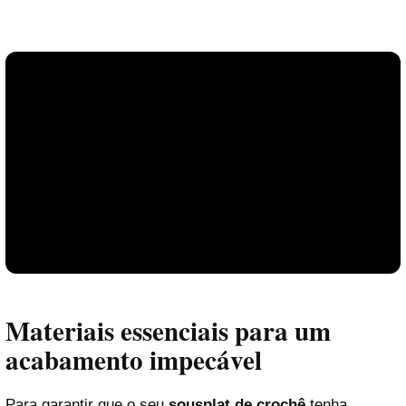
Materiais essenciais para um
acabamento impecável
Para garantir que o seu
sousplat de crochê
tenha