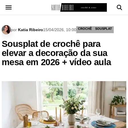
Pular
para
o
conteúdo
CROCHÊ
SOUSPLAT
por
Katia Ribeiro
15/04/2026, 10:00
Sousplat de crochê para
elevar a decoração da sua
mesa em 2026 + vídeo aula