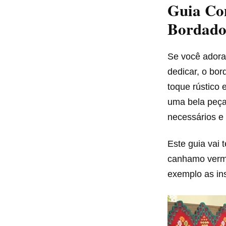
Guia Co
Bordado:
Se você adora
dedicar, o bor
toque rústico
uma bela peça
necessários e 
Este guia vai
canhamo verme
exemplo as in