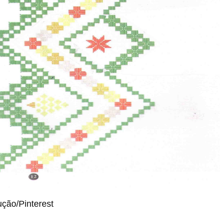
ção/Pinterest