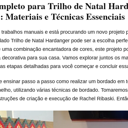
mpleto para Trilho de Natal Har
 Materiais e Técnicas Essenciais
 trabalhos manuais e está procurando um novo projeto 
dado Trilho de Natal Hardanger pode ser a escolha perf
 e uma combinação encantadora de cores, este projeto p
 decorativa para sua casa. Vamos explorar juntos os ma
as etapas detalhadas para você começar e concluir essa
 te ensinar passo a passo como realizar um bordado em t
lho, utilizando várias técnicas de bordado. Tomaremo
struções de criação e execução de Rachel Ribaski. Entã