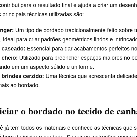
ontribui para o resultado final e ajuda a criar um desen
 principais técnicas utilizadas são:
nger:
Um tipo de bordado tradicionalmente feito sobre 
, ideal para criar padrões geométricos lindos e intrincad
 caseado:
Essencial para dar acabamentos perfeitos n
 cheio:
Utilizado para preencher espaços maiores no b
ando em um aspecto sólido e uniforme.
 brindes cerzido:
Uma técnica que acrescenta delicade
nais ao bordado.
ciar o bordado no tecido de can
ê já tem todos os materiais e conhece as técnicas que 
 hora de iniciar o bordado. Seguir as instruções passo 