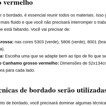
 vermelho
ar o bordado, é essencial reunir todos os materiais. Isso
mais fluido e que você não precisará interromper o trab
e está faltando. Você vai precisar de:
Grossa:
nas cores 5303 (verde), 5806 (verde), 8001 (br
a).
a:
Escolha uma que se adapte bem ao tipo de fio que ser
o Canhamo grosso vermelho:
Dimensões de 52x134c
ra para cada lado.
cnicas de bordado serão utilizada
eto de bordado, você precisará dominar algumas técnica