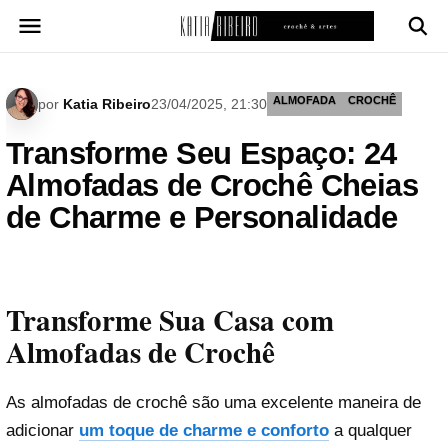
Pular
para
o
conteúdo
ALMOFADA
CROCHÊ
por
Katia Ribeiro
23/04/2025, 21:30
Transforme Seu Espaço: 24
Almofadas de Crochê Cheias
de Charme e Personalidade
Transforme Sua Casa com
Almofadas de Crochê
As almofadas de crochê são uma excelente maneira de
adicionar
um toque de charme e conforto
a qualquer