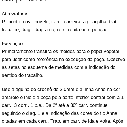
Abreviaturas:
P.: ponto, nov.: novelo, carr.: carreira, ag.: agulha, trab.:
trabalhe, diag.: diagrama, rep.: repita ou repetição.
Execução:
Primeiramente transfira os moldes para o papel vegetal
para usar como referência na execução da peça. Observe
as setas no esquema de medidas com a indicação do
sentido do trabalho.
Use a agulha de crochê de 2,0mm e a linha Anne na cor
amarelo e inicie a peça pela parte inferior central com a 1ª
carr.: 3 corr., 1 p.a.. Da 2ª até a 30ª carr. continue
seguindo o diag. 1 e a indicação das cores do fio Anne
citadas em cada carr.. Trab. em carr. de ida e volta. Após