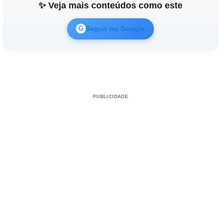
✨ Veja mais conteúdos como este
Reproduzir vídeo
Seguir no Google
G
PUBLICIDADE