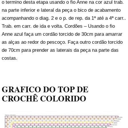
o termino desta etapa usando o fio Anne na cor azul trab.
na parte inferior e lateral da peça o bico de acabamento
acompanhando o diag. 2 e o p. de rep. da 1ª até a 4ª carr..
Trab. em carr. de ida e volta. Cordões – Usando o fio
Anne azul faça um cordão torcido de 30cm para amarrar
as alças ao redor do pescoço. Faça outro cordão torcido
de 70cm para prender as laterais da peça na parte das
costas.
GRAFICO DO TOP DE
CROCHÊ COLORIDO