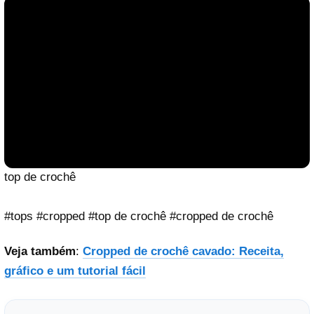
top de crochê
#tops #cropped #top de crochê #cropped de crochê
Veja também
:
Cropped de crochê cavado: Receita,
gráfico e um tutorial fácil