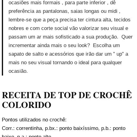
ocasiões mais formais , para parte inferior , dê
preferência as pantalonas, saias longas ou midi ,
lembre-se que a peça precisa ter cintura alta, tecidos
nobres e com corte social vão valorizar seu visual e
passam um ar mais sofisticado a sua produção. Quer
incrementar ainda mais o seu look? Escolha um
sapato de salto e acessórios que irão dar um ” up” a
mais no seu visual tornando o ideal para qualquer
ocasião.
RECEITA DE TOP DE CROCHÊ
COLORIDO
Pontos utilizados no crochê:
Corr.: correntinha, p.bx.: ponto baixíssimo, p.b.: ponto
baixo, p.a.: ponto alto.