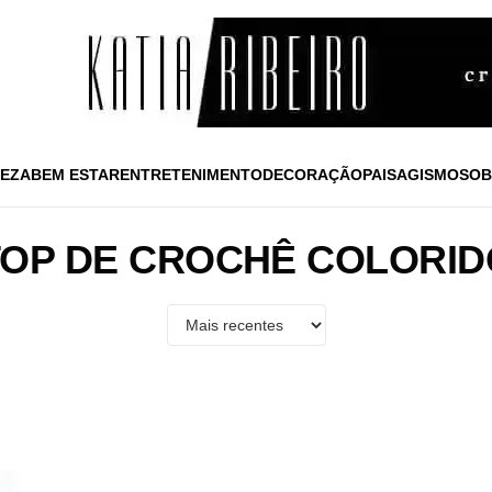
EZA
BEM ESTAR
ENTRETENIMENTO
DECORAÇÃO
PAISAGISMO
SOB
TOP DE CROCHÊ COLORID