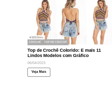
121
Views
◉
CROCHÊ
TOP DE CROCHÊ
Top de Crochê Colorido: E mais 11
Lindos Modelos com Gráfico
06/04/2023
Veja Mais