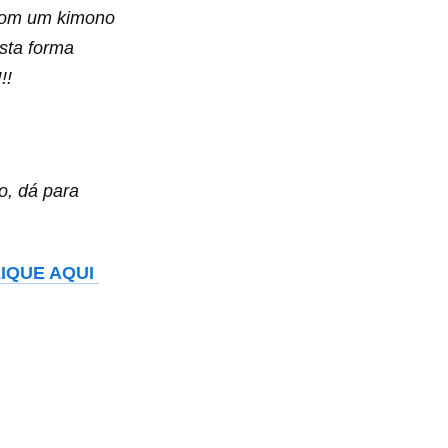
 com um kimono
sta forma
!!
o, dá para
IQUE AQUI