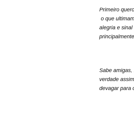
Primeiro quer
o que ultimame
alegria e sina
principalmente
Sabe amigas, 
verdade assim
devagar para 