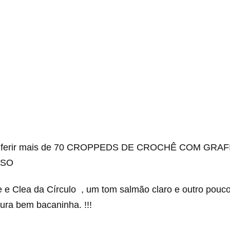
onferir mais de 70 CROPPEDS DE CROCHÊ COM GRAF
SSO
e e Clea da Círculo , um tom salmão claro e outro pouc
ura bem bacaninha. !!!