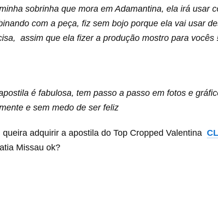
 minha sobrinha que mora em Adamantina, ela irá usar
inando com a peça, fiz sem bojo porque ela vai usar de
isa, assim que ela fizer a produção mostro para vocês !
postila é fabulosa, tem passo a passo em fotos e gráfic
lamente e sem medo de ser feliz
ueira adquirir a apostila do Top Cropped Valentina
CL
atia Missau ok?