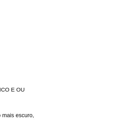
ICO E OU
o mais escuro,