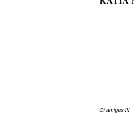
KATIA
Oi amigas !!!