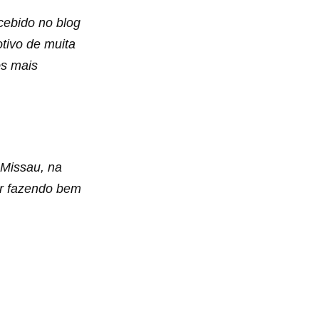
cebido no blog
tivo de muita
os mais
 Missau, na
ir fazendo bem