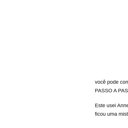
você pode c
PASSO A PA
Este usei Ann
ficou uma mist