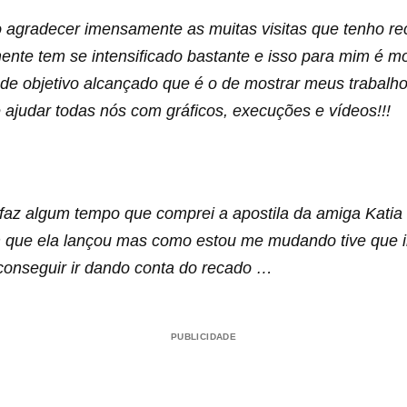
o agradecer imensamente as muitas visitas que tenho re
nte tem se intensificado bastante e isso para mim é mo
l de objetivo alcançado que é o de mostrar meus trabalh
 ajudar todas nós com gráficos, execuções e vídeos!!!
faz algum tempo que comprei a apostila da amiga Katia
 que ela lançou mas como estou me mudando tive que 
conseguir ir dando conta do recado …
PUBLICIDADE