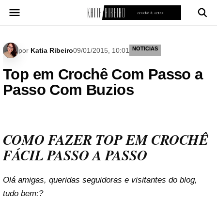
Pular
para
o
conteúdo
NOTICIAS
por
Katia Ribeiro
09/01/2015, 10:01
Top em Crochê Com Passo a
Passo Com Buzios
COMO FAZER TOP EM CROCHÊ
FÁCIL PASSO A PASSO
Olá amigas, queridas seguidoras e visitantes do blog,
tudo bem:?