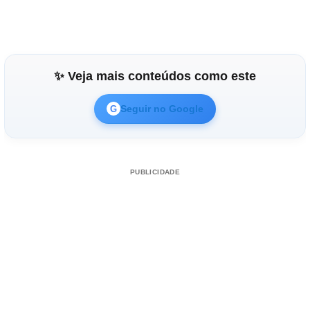
✨ Veja mais conteúdos como este
Seguir no Google
G
PUBLICIDADE