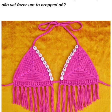
não vai fazer um to cropped né?