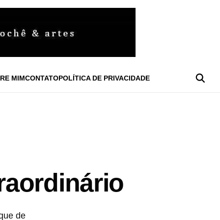
RE MIM
CONTATO
POLÍTICA DE PRIVACIDADE
aordinário
que de