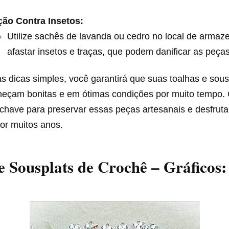
ção Contra Insetos:
Utilize sachês de lavanda ou cedro no local de arma
afastar insetos e traças, que podem danificar as peça
 dicas simples, você garantirá que suas toalhas e sous
eçam bonitas e em ótimas condições por muito tempo.
chave para preservar essas peças artesanais e desfruta
or muitos anos.
e Sousplats de Crochê – Gráficos: