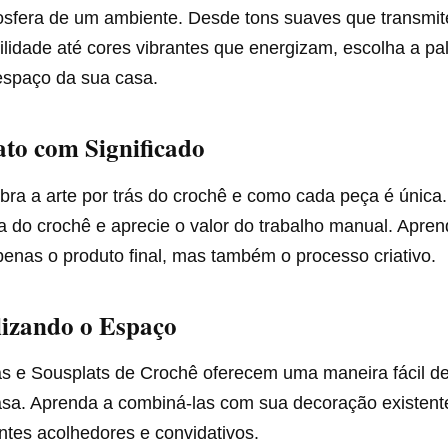
osfera de um ambiente. Desde tons suaves que transmi
ilidade até cores vibrantes que energizam, escolha a pal
espaço da sua casa.
ato com Significado
ra a arte por trás do crochê e como cada peça é única
ia do crochê e aprecie o valor do trabalho manual. Apren
enas o produto final, mas também o processo criativo.
lizando o Espaço
s e Sousplats de Crochê oferecem uma maneira fácil de
sa. Aprenda a combiná-las com sua decoração existente
tes acolhedores e convidativos.