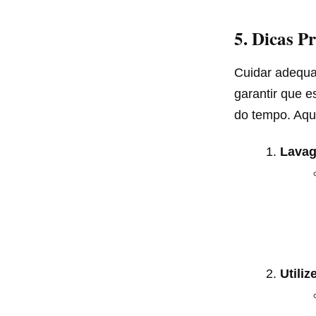
5. Dicas P
Cuidar adequa
garantir que 
do tempo. Aqui
Lavag
Utili