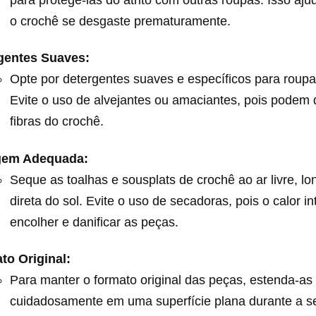
o crochê se desgaste prematuramente.
gentes Suaves:
Opte por detergentes suaves e específicos para roupa
Evite o uso de alvejantes ou amaciantes, pois podem d
fibras do crochê.
gem Adequada:
Seque as toalhas e sousplats de crochê ao ar livre, lo
direta do sol. Evite o uso de secadoras, pois o calor i
encolher e danificar as peças.
to Original:
Para manter o formato original das peças, estenda-as
cuidadosamente em uma superfície plana durante a s