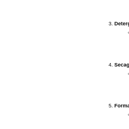
Deter
Seca
Forma