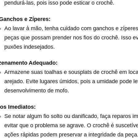
pendurá-las, pois isso pode esticar o crochê.
 Ganchos e Zíperes:
Ao lavar à mão, tenha cuidado com ganchos e zíperes
peças que possam prender nos fios do crochê. Isso ev
puxões indesejados.
zenamento Adequado:
Armazene suas toalhas e sousplats de crochê em loca
arejado. Evite lugares úmidos, pois a umidade pode l
desenvolvimento de mofo.
os Imediatos:
Se notar algum fio solto ou danificado, faça reparos i
evitar que o problema se agrave. O crochê é suscetível
ações rápidas podem preservar a integridade da peça