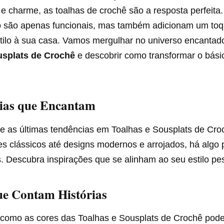
e charme, as toalhas de crochê são a resposta perfeita
o são apenas funcionais, mas também adicionam um to
stilo à sua casa. Vamos mergulhar no universo encantad
usplats de Crochê
e descobrir como transformar o bás
cias que Encantam
re as últimas tendências em Toalhas e Sousplats de Cr
s clássicos até designs modernos e arrojados, há algo 
. Descubra inspirações que se alinham ao seu estilo pe
ue Contam Histórias
 como as cores das Toalhas e Sousplats de Crochê pode