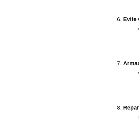
Evite
Arma
Repar