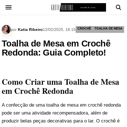
Pular
para
o
conteúdo
CROCHÊ
TOALHA DE MESA
por
Katia Ribeiro
12/02/2025, 18:15
Toalha de Mesa em Crochê
Redonda: Guia Completo!
Como Criar uma Toalha de Mesa
em Crochê Redonda
A confecção de uma toalha de mesa em crochê redonda
pode ser uma atividade recompensadora, além de
produzir belas peças decorativas para o lar. O crochê é