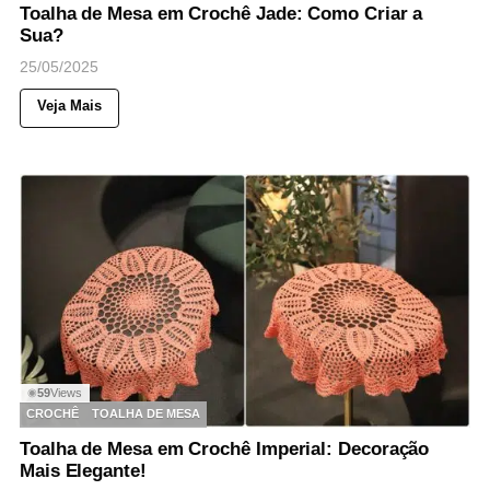
Toalha de Mesa em Crochê Jade: Como Criar a
Sua?
25/05/2025
Veja Mais
59
Views
◉
CROCHÊ
TOALHA DE MESA
Toalha de Mesa em Crochê Imperial: Decoração
Mais Elegante!