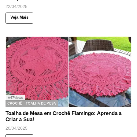
22/04/2025
Veja Mais
67
Views
◉
CROCHÊ
TOALHA DE MESA
Toalha de Mesa em Crochê Flamingo: Aprenda a
Criar a Sua!
20/04/2025