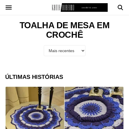
Pular
para
o
conteúdo
TOALHA DE MESA EM
CROCHÊ
ÚLTIMAS HISTÓRIAS