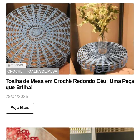
85
Views
◉
CROCHÊ
TOALHA DE MESA
Toalha de Mesa em Crochê Redondo Céu: Uma Peça
que Brilha!
29/04/2025
Veja Mais