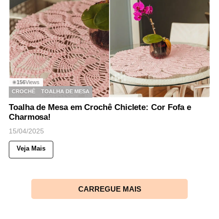
156
Views
◉
CROCHÊ
TOALHA DE MESA
Toalha de Mesa em Crochê Chiclete: Cor Fofa e
Charmosa!
15/04/2025
Veja Mais
CARREGUE MAIS