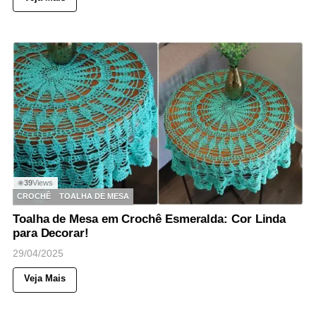
39
Views
◉
CROCHÊ
TOALHA DE MESA
Toalha de Mesa em Crochê Esmeralda: Cor Linda
para Decorar!
29/04/2025
Veja Mais