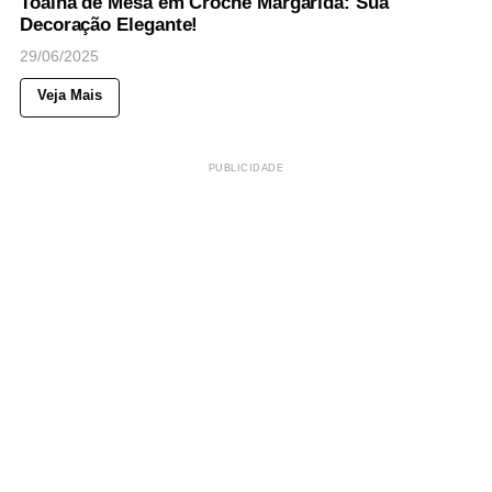
Toalha de Mesa em Crochê Margarida: Sua
Decoração Elegante!
29/06/2025
Veja Mais
PUBLICIDADE