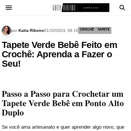
Pular
para
o
conteúdo
CROCHÊ
TAPETE
por
Katia Ribeiro
01/10/2024, 08:15
Tapete Verde Bebê Feito em
Crochê: Aprenda a Fazer o
Seu!
Passo a Passo para Crochetar um
Tapete Verde Bebê em Ponto Alto
Duplo
Se você ama artesanato e quer aprender algo novo, que