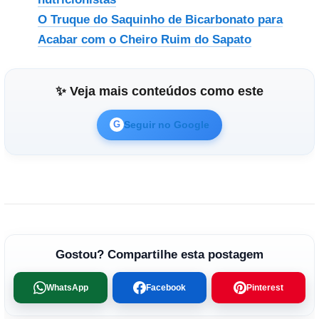
O Truque do Saquinho de Bicarbonato para
Acabar com o Cheiro Ruim do Sapato
✨ Veja mais conteúdos como este
Seguir no Google
G
Gostou? Compartilhe esta postagem
WhatsApp
Facebook
Pinterest