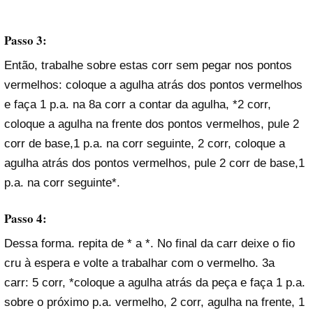
Passo 3:
Então, trabalhe sobre estas corr sem pegar nos pontos
vermelhos: coloque a agulha atrás dos pontos vermelhos
e faça 1 p.a. na 8a corr a contar da agulha, *2 corr,
coloque a agulha na frente dos pontos vermelhos, pule 2
corr de base,1 p.a. na corr seguinte, 2 corr, coloque a
agulha atrás dos pontos vermelhos, pule 2 corr de base,1
p.a. na corr seguinte*.
Passo 4:
Dessa forma. repita de * a *. No final da carr deixe o fio
cru à espera e volte a trabalhar com o vermelho. 3a
carr: 5 corr, *coloque a agulha atrás da peça e faça 1 p.a.
sobre o próximo p.a. vermelho, 2 corr, agulha na frente, 1