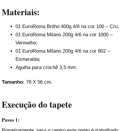
Materiais:
01 EuroRoma Brilho 400g 4/6 na cor 100 – Cru;
01 EuroRoma Milano 200g 4/6 na cor 1000 –
Vermelho;
01 EuroRoma Milano 200g 4/6 na cor 802 –
Esmeralda;
Agulha para crochê 3,5 mm.
Tamanho:
78 X 56 cm.
Execução do tapete
Passo 1:
Primeiramente, para o centro este ponto é trabalhado