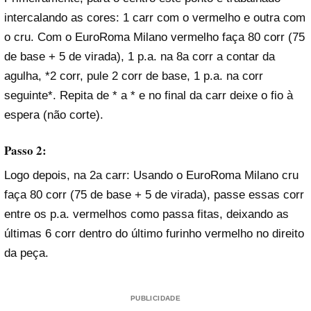
intercalando as cores: 1 carr com o vermelho e outra com
o cru. Com o EuroRoma Milano vermelho faça 80 corr (75
de base + 5 de virada), 1 p.a. na 8a corr a contar da
agulha, *2 corr, pule 2 corr de base, 1 p.a. na corr
seguinte*. Repita de * a * e no final da carr deixe o fio à
espera (não corte).
Passo 2:
Logo depois, na 2a carr: Usando o EuroRoma Milano cru
faça 80 corr (75 de base + 5 de virada), passe essas corr
entre os p.a. vermelhos como passa fitas, deixando as
últimas 6 corr dentro do último furinho vermelho no direito
da peça.
PUBLICIDADE