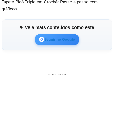
Tapete Picô Triplo em Crochê: Passo a passo com
gráficos
✨ Veja mais conteúdos como este
Seguir no Google
G
PUBLICIDADE