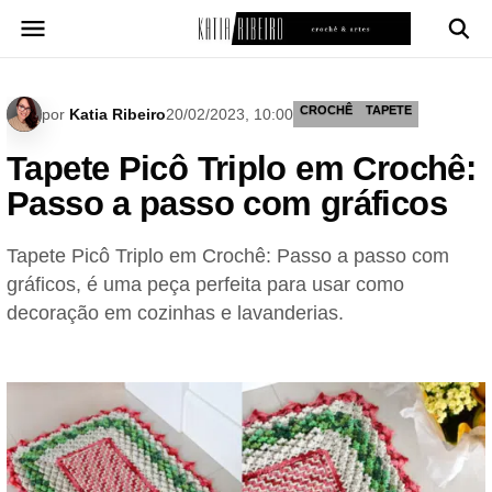
Pular
para
o
conteúdo
CROCHÊ
TAPETE
por
Katia Ribeiro
20/02/2023, 10:00
Tapete Picô Triplo em Crochê:
Passo a passo com gráficos
Tapete Picô Triplo em Crochê: Passo a passo com
gráficos, é uma peça perfeita para usar como
decoração em cozinhas e lavanderias.