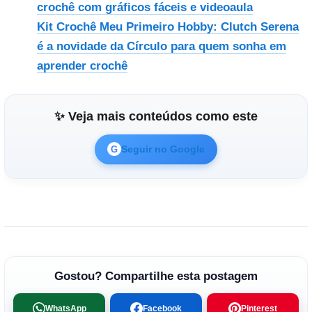
crochê com gráficos fáceis e videoaula
Kit Crochê Meu Primeiro Hobby: Clutch Serena
é a novidade da Círculo para quem sonha em
aprender crochê
✨ Veja mais conteúdos como este
Seguir no Google
G
Gostou? Compartilhe esta postagem
WhatsApp
Facebook
Pinterest