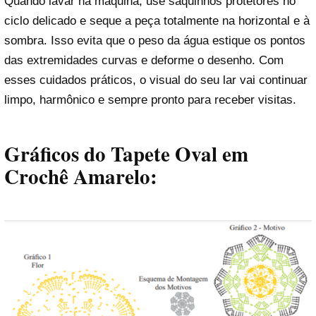
Quando lavar na máquina, use saquinhos protetores no
ciclo delicado e seque a peça totalmente na horizontal e à
sombra. Isso evita que o peso da água estique os pontos
das extremidades curvas e deforme o desenho. Com
esses cuidados práticos, o visual do seu lar vai continuar
limpo, harmônico e sempre pronto para receber visitas.
Gráficos do Tapete Oval em
Crochê Amarelo: