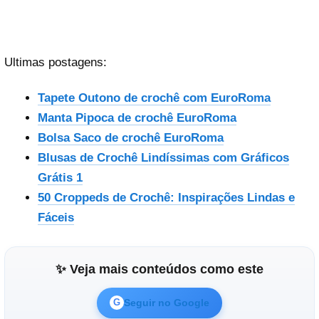
Ultimas postagens:
Tapete Outono de crochê com EuroRoma
Manta Pipoca de crochê EuroRoma
Bolsa Saco de crochê EuroRoma
Blusas de Crochê Lindíssimas com Gráficos
Grátis 1
50 Croppeds de Crochê: Inspirações Lindas e
Fáceis
✨ Veja mais conteúdos como este
Seguir no Google
G