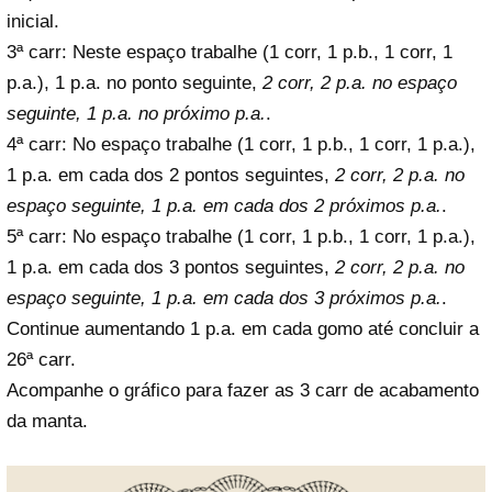
inicial.
3ª carr: Neste espaço trabalhe (1 corr, 1 p.b., 1 corr, 1
p.a.), 1 p.a. no ponto seguinte,
2 corr, 2 p.a. no espaço
seguinte, 1 p.a. no próximo p.a.
.
4ª carr: No espaço trabalhe (1 corr, 1 p.b., 1 corr, 1 p.a.),
1 p.a. em cada dos 2 pontos seguintes,
2 corr, 2 p.a. no
espaço seguinte, 1 p.a. em cada dos 2 próximos p.a.
.
5ª carr: No espaço trabalhe (1 corr, 1 p.b., 1 corr, 1 p.a.),
1 p.a. em cada dos 3 pontos seguintes,
2 corr, 2 p.a. no
espaço seguinte, 1 p.a. em cada dos 3 próximos p.a.
.
Continue aumentando 1 p.a. em cada gomo até concluir a
26ª carr.
Acompanhe o gráfico para fazer as 3 carr de acabamento
da manta.