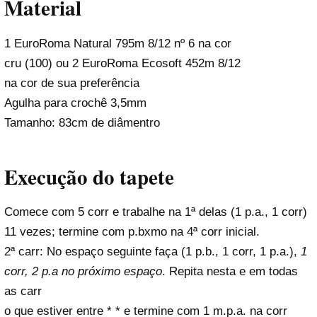
Material
1 EuroRoma Natural 795m 8/12 nº 6 na cor
cru (100) ou 2 EuroRoma Ecosoft 452m 8/12
na cor de sua preferência
Agulha para crochê 3,5mm
Tamanho: 83cm de diâmentro
Execução do tapete
Comece com 5 corr e trabalhe na 1ª delas (1 p.a., 1 corr)
11 vezes; termine com p.bxmo na 4ª corr inicial.
2ª carr: No espaço seguinte faça (1 p.b., 1 corr, 1 p.a.),
1
corr, 2 p.a no próximo espaço
. Repita nesta e em todas
as carr
o que estiver entre * * e termine com 1 m.p.a. na corr