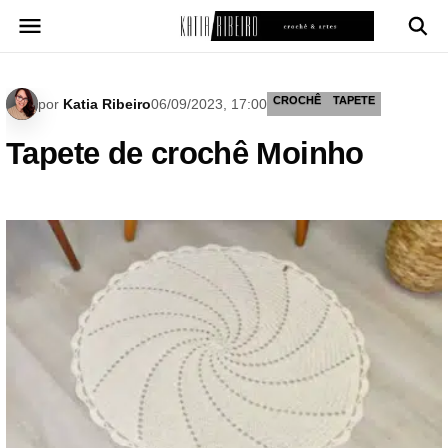
Pular
para
o
conteúdo
CROCHÊ
TAPETE
por
Katia Ribeiro
06/09/2023, 17:00
Tapete de crochê Moinho