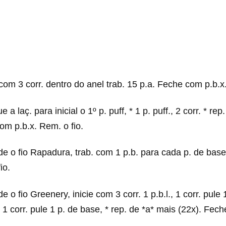
e com 3 corr. dentro do anel trab. 15 p.a. Feche com p.b.x
e a laç. para inicial o 1º p. puff, * 1 p. puff., 2 corr. * re
om p.b.x. Rem. o fio.
de o fio Rapadura, trab. com 1 p.b. para cada p. de ba
io.
e o fio Greenery, inicie com 3 corr. 1 p.b.l., 1 corr. pule
., 1 corr. pule 1 p. de base, * rep. de *a* mais (22x). Fec