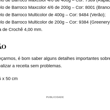
lo de Barroco Maxcolor 4/6 de 400g – Cor: 7389 (Rapad
lo de Barroco Maxcolor 4/6 de 200g – Cor: 8001 (Branc
lo de Barroco Multicolor de 400g – Cor: 9484 (Verão);
lo de Barroco Multicolor de 200g – Cor: 9384 (Greenery
a de Crochê 4,00 mm.
ÃO
çarmos, é bom saber alguns detalhes importantes sobre
alizar a receita sem problemas.
5 x 50 cm
PUBLICIDADE