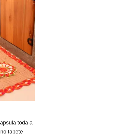
capsula toda a
 no tapete