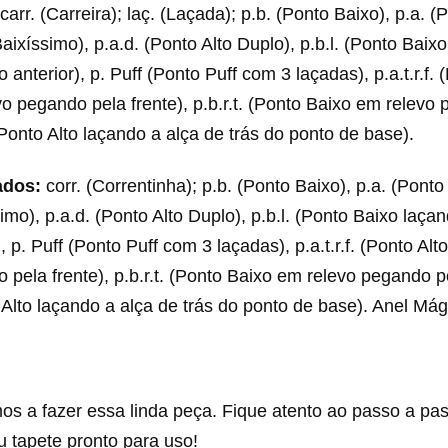
carr. (Carreira); laç. (Laçada); p.b. (Ponto Baixo), p.a. (P
Baixíssimo), p.a.d. (Ponto Alto Duplo), p.b.l. (Ponto Baix
o anterior), p. Puff (Ponto Puff com 3 laçadas), p.a.t.r.f. 
vo pegando pela frente), p.b.r.t. (Ponto Baixo em relevo
 (Ponto Alto laçando a alça de trás do ponto de base).
ados:
corr. (Correntinha); p.b. (Ponto Baixo), p.a. (Ponto 
imo), p.a.d. (Ponto Alto Duplo), p.b.l. (Ponto Baixo laçan
, p. Puff (Ponto Puff com 3 laçadas), p.a.t.r.f. (Ponto Alt
 pela frente), p.b.r.t. (Ponto Baixo em relevo pegando po
o Alto laçando a alça de trás do ponto de base). Anel Mág
s a fazer essa linda peça. Fique atento ao passo a pas
 tapete pronto para uso!