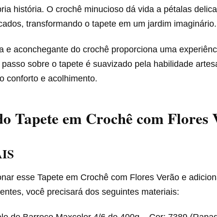
ria história. O crochê minucioso dá vida a pétalas delic
ncados, transformando o tapete em um jardim imaginário.
a e aconchegante do crochê proporciona uma experiência
passo sobre o tapete é suavizado pela habilidade artes
o conforto e acolhimento.
do Tapete em Crochê com Flores 
IS
onar esse Tapete em Crochê com Flores Verão e adicio
ntes, você precisará dos seguintes materiais: