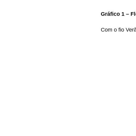
Gráfico 1 – Fl
Com o fio Verã