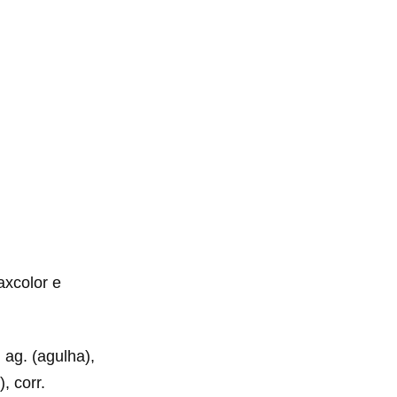
axcolor e
 ag. (agulha),
, corr.