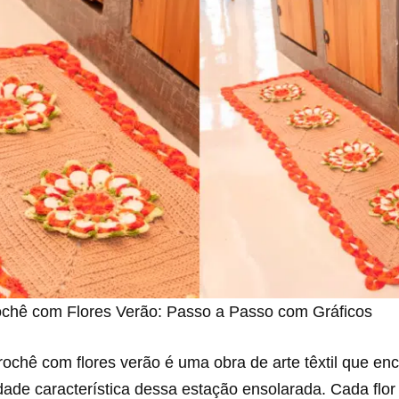
chê com Flores Verão: Passo a Passo com Gráficos
ochê com flores verão é uma obra de arte têxtil que en
lidade característica dessa estação ensolarada. Cada flor