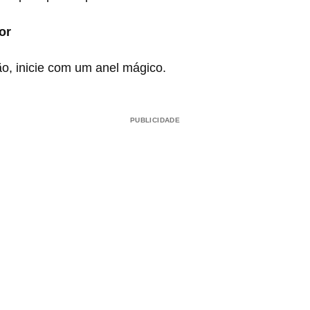
or
o, inicie com um anel mágico.
PUBLICIDADE