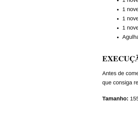
1 nove
1 nove
1 nove
1 nove
Agulh
EXECUÇ
Antes de come
que consiga re
Tamanho:
15