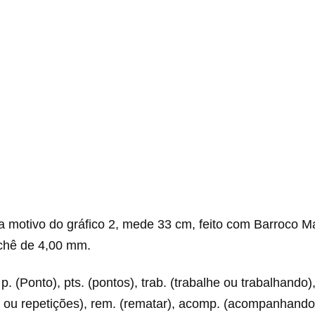
 motivo do gráfico 2, mede 33 cm, feito com Barroco M
chê de 4,00 mm.
p. (Ponto), pts. (pontos), trab. (trabalhe ou trabalhando),
o ou repetições), rem. (rematar), acomp. (acompanhando)