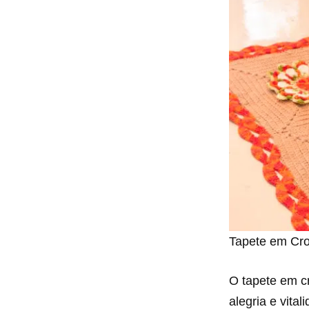
Tapete em Cro
O tapete em cr
alegria e vita