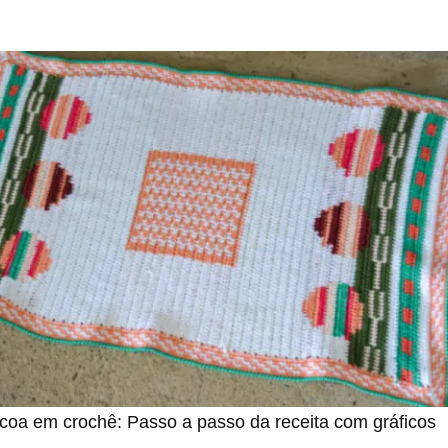
coa em crochê: Passo a passo da receita com gráficos