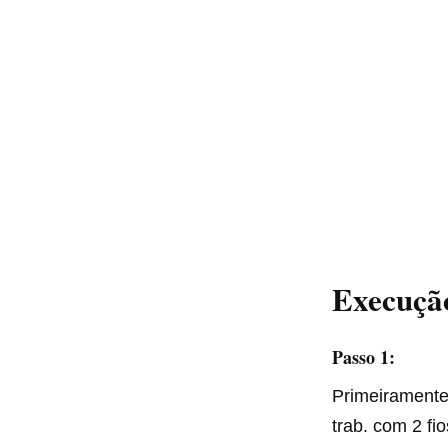
Execução
Passo 1:
Primeiramente,
trab. com 2 fi