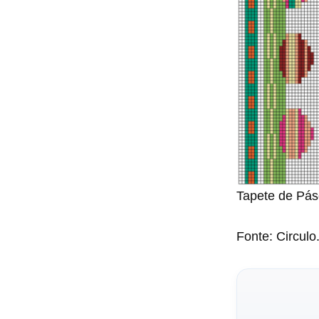
Tapete de Pás
Fonte: Circul