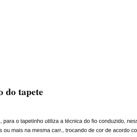
 do tapete
 para o tapetinho utiliza a técnica do fio conduzido, nes
os ou mais na mesma carr., trocando de cor de acordo c