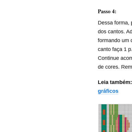
Passo 4:
Dessa forma, 
dos cantos. Ad
formando um ca
canto faça 1 p.
Continue acomp
de cores. Rem.
Leia também:
gráficos