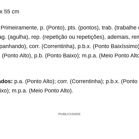
x 55 cm
Primeiramente, p. (Ponto), pts. (pontos), trab. (trabalhe
ag. (agulha), rep. (repetição ou repetições), ademais, re
nhando), corr. (Correntinha), p.b.x. (Ponto Baixíssimo),
. (Ponto Alto), p.b. (Ponto Baixo); m.p.a. (Meio Ponto Alto
ados:
p.a. (Ponto Alto); corr. (Correntinha); p.b.x. (Ponto
ixo); m.p.a. (Meio Ponto Alto).
PUBLICIDADE