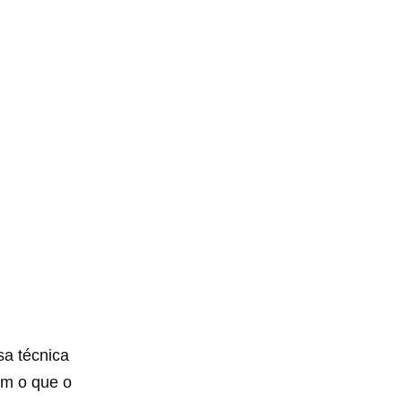
sa técnica
om o que o