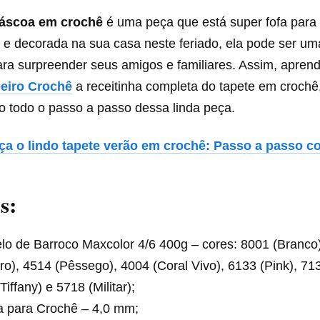
páscoa em crochê
é uma peça que está super fofa para
 e decorada na sua casa neste feriado, ela pode ser u
ara surpreender seus amigos e familiares. Assim, apren
beiro Crochê
a receitinha completa do tapete em crochê
todo o passo a passo dessa linda peça.
ça o lindo tapete verão em crochê: Passo a passo c
s:
lo de Barroco Maxcolor 4/6 400g – cores: 8001 (Branco
ro), 4514 (Pêssego), 4004 (Coral Vivo), 6133 (Pink), 71
Tiffany) e 5718 (Militar);
a para Crochê – 4,0 mm;