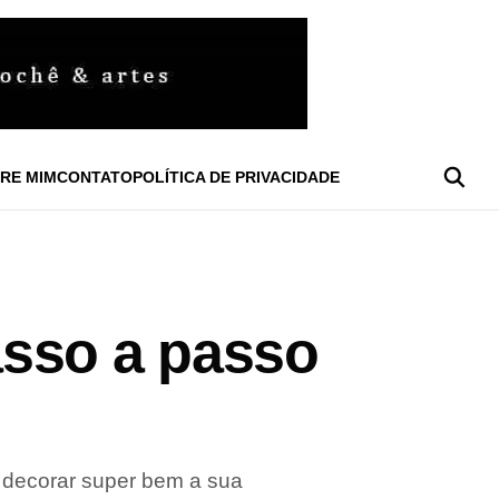
RE MIM
CONTATO
POLÍTICA DE PRIVACIDADE
asso a passo
 decorar super bem a sua