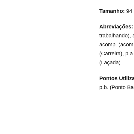
Tamanho:
94 
Abreviações:
trabalhando), 
acomp. (acompa
(Carreira), p.a
(Laçada)
Pontos Utiliz
p.b. (Ponto Ba