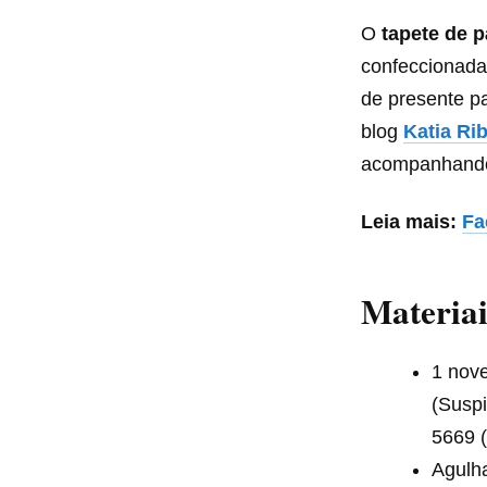
O
tapete de 
confeccionada
de presente p
blog
Katia Ri
acompanhando 
Leia mais:
Fa
Materiai
1 nove
(Suspi
5669 (
Agulh