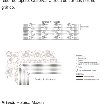
redor do tapete. Observar a troca de cor dos fios no
gráfico.
Artesã:
Heloísa Mazoni