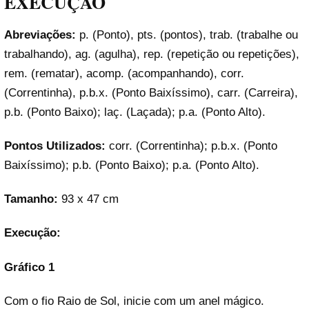
EXECUÇÃO
Abreviações:
p. (Ponto), pts. (pontos), trab. (trabalhe ou
trabalhando), ag. (agulha), rep. (repetição ou repetições),
rem. (rematar), acomp. (acompanhando), corr.
(Correntinha), p.b.x. (Ponto Baixíssimo), carr. (Carreira),
p.b. (Ponto Baixo); laç. (Laçada); p.a. (Ponto Alto).
Pontos Utilizados:
corr. (Correntinha); p.b.x. (Ponto
Baixíssimo); p.b. (Ponto Baixo); p.a. (Ponto Alto).
Tamanho:
93 x 47 cm
Execução:
Gráfico 1
Com o fio Raio de Sol, inicie com um anel mágico.