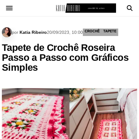
Pular
para
o
conteúdo
CROCHÊ
TAPETE
por
Katia Ribeiro
20/09/2023, 10:00
Tapete de Crochê Roseira
Passo a Passo com Gráficos
Simples