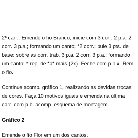
2ª carr.: Emende o fio Branco, inicie com 3 corr. 2 p.a. 2
corr. 3 p.a.; formando um canto; *2 corr.; pule 3 pts. de
base; sobre as corr. trab. 3 p.a. 2 corr. 3 p.a.; formando
um canto; * rep. de *a* mais (2x). Feche com p.b.x. Rem.
o fio.
Continue acomp. gráfico 1, realizando as devidas trocas
de cores. Faça 10 motivos iguais e emenda na última
carr. com p.b. acomp. esquema de montagem.
Gráfico 2
Emende o fio Flor em um dos cantos.