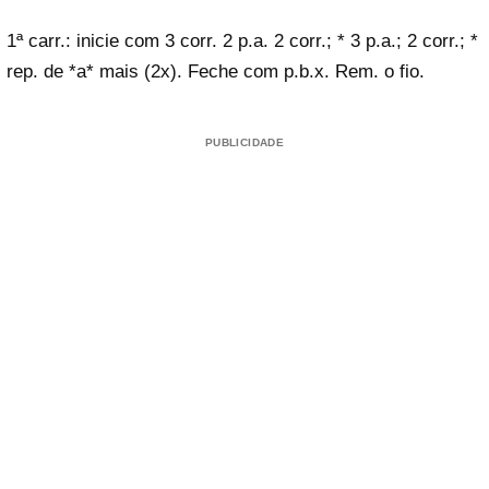
1ª carr.: inicie com 3 corr. 2 p.a. 2 corr.; * 3 p.a.; 2 corr.; *
rep. de *a* mais (2x). Feche com p.b.x. Rem. o fio.
PUBLICIDADE