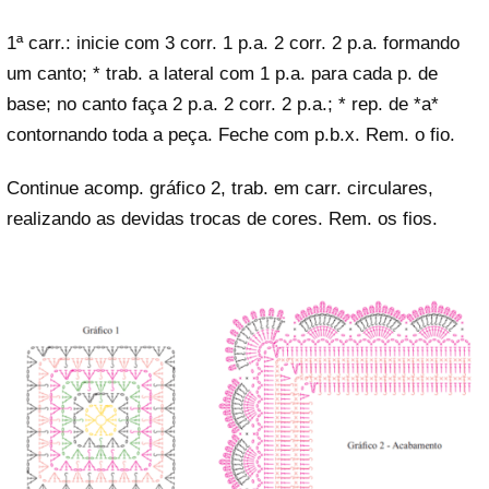
1ª carr.: inicie com 3 corr. 1 p.a. 2 corr. 2 p.a. formando
um canto; * trab. a lateral com 1 p.a. para cada p. de
base; no canto faça 2 p.a. 2 corr. 2 p.a.; * rep. de *a*
contornando toda a peça. Feche com p.b.x. Rem. o fio.
Continue acomp. gráfico 2, trab. em carr. circulares,
realizando as devidas trocas de cores. Rem. os fios.