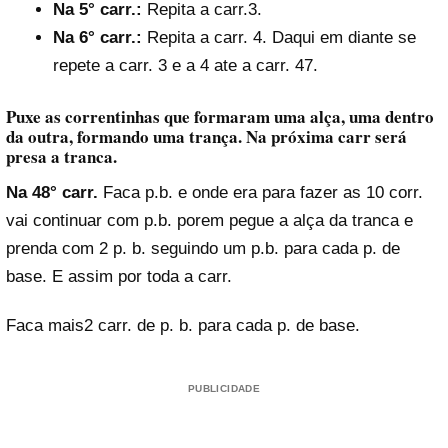
Na 5° carr.:
Repita a carr.3.
Na 6° carr.:
Repita a carr. 4. Daqui em diante se
repete a carr. 3 e a 4 ate a carr. 47.
Puxe as correntinhas que formaram uma alça, uma dentro
da outra, formando uma trança. Na próxima carr será
presa a tranca.
Na 48° carr.
Faca p.b. e onde era para fazer as 10 corr.
vai continuar com p.b. porem pegue a alça da tranca e
prenda com 2 p. b. seguindo um p.b. para cada p. de
base. E assim por toda a carr.
Faca mais2 carr. de p. b. para cada p. de base.
PUBLICIDADE