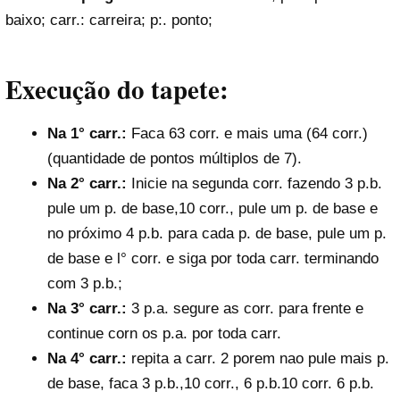
baixo; carr.: carreira; p:. ponto;
Execução do tapete:
Na 1° carr.:
Faca 63 corr. e mais uma (64 corr.)
(quantidade de pontos múltiplos de 7).
Na 2° carr.:
Inicie na segunda corr. fazendo 3 p.b.
pule um p. de base,10 corr., pule um p. de base e
no próximo 4 p.b. para cada p. de base, pule um p.
de base e l° corr. e siga por toda carr. terminando
com 3 p.b.;
Na 3° carr.:
3 p.a. segure as corr. para frente e
continue corn os p.a. por toda carr.
Na 4° carr.:
repita a carr. 2 porem nao pule mais p.
de base, faca 3 p.b.,10 corr., 6 p.b.10 corr. 6 p.b.