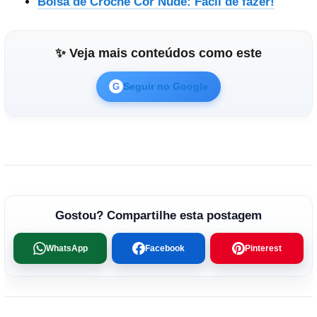
Bolsa de Crochê Cor Nude: Fácil de fazer!
✨ Veja mais conteúdos como este
Seguir no Google
G
Gostou? Compartilhe esta postagem
WhatsApp
Facebook
Pinterest