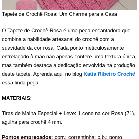
Tapete de Crochê Rosa: Um Charme para a Casa
O Tapete de Crochê Rosa é uma peça encantadora que
combina a habilidade artesanal do crochê com a
suavidade da cor rosa. Cada ponto meticulosamente
entrelaçado à mão não apenas confere uma textura única,
mas também destaca a dedicação envolvida na produção
deste tapete. Aprenda aqui no blog
Katia Ribeiro Crochê
essa linda peça.
MATERIAIS:
Tiras de Malha Especial + Leve: 1 cone na cor Rosa (71),
agulha para crochê 4 mm.
Pontos empregados:
corr.: correntinha; p.b.: ponto