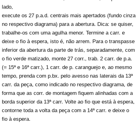
lado,
execute os 27 p.a.d. centrais mais apertados (fundo cinza
no respectivo diagrama) para a abertura. Dica: se quiser,
trabalhe-os com uma agulha menor. Termine a carr. e
deixe o fio à espera, isto é, não arrem. Para o transpasse
inferior da abertura da parte de trás, separadamente, com
o fio verde matizado, monte 27 corr., trab. 2 carr. de p.a.
(= 15ª e 16ª carr.), 1 carr. de p. caranguejo e, ao mesmo
tempo, prenda com p.bx. pelo avesso nas laterais da 13ª
carr. da peça, como indicado no respectivo diagrama, de
forma que as corr. de montagem fiquem alinhadas com a
borda superior da 13ª carr. Volte ao fio que está à espera,
contorne toda a volta da peça com a 14ª carr. e deixe o
fio à espera.