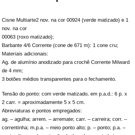
Cisne Multiarte2 nov. na cor 00924 (verde matizado) e 1
nov. na cor
00063 (roxo matizado);
Barbante 4/6 Corrente (cone de 671 m): 1 cone cru;
Materiais adicionais:
Ag. de alumínio anodizado para crochê Corrente Milward
de 4 mm;
3 botões médios transparentes para o fechamento.
Tensão do ponto: com verde matizado, em p.a.d.: 6 p. x
2 carr. = aproximadamente 5 x 5 cm.
Abreviaturas e pontos empregados:
ag. – agulha; arrem. – arremate; carr. – carreira; corr. –
correntinha; m.p.a. – meio ponto alto; p. – ponto; p.a. –