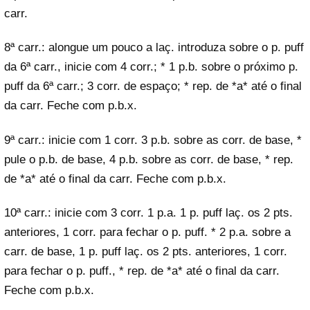
carr.
8ª carr.: alongue um pouco a laç. introduza sobre o p. puff
da 6ª carr., inicie com 4 corr.; * 1 p.b. sobre o próximo p.
puff da 6ª carr.; 3 corr. de espaço; * rep. de *a* até o final
da carr. Feche com p.b.x.
9ª carr.: inicie com 1 corr. 3 p.b. sobre as corr. de base, *
pule o p.b. de base, 4 p.b. sobre as corr. de base, * rep.
de *a* até o final da carr. Feche com p.b.x.
10ª carr.: inicie com 3 corr. 1 p.a. 1 p. puff laç. os 2 pts.
anteriores, 1 corr. para fechar o p. puff. * 2 p.a. sobre a
carr. de base, 1 p. puff laç. os 2 pts. anteriores, 1 corr.
para fechar o p. puff., * rep. de *a* até o final da carr.
Feche com p.b.x.