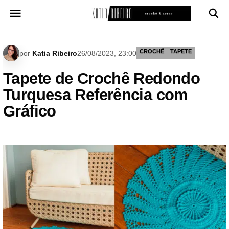
Pular
para
o
conteúdo
CROCHÊ
TAPETE
por
Katia Ribeiro
26/08/2023, 23:00
Tapete de Crochê Redondo
Turquesa Referência com
Gráfico