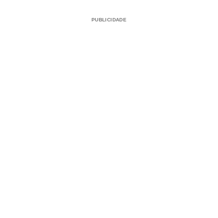
PUBLICIDADE