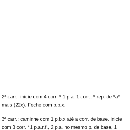
2ª carr.: inicie com 4 corr. * 1 p.a. 1 corr., * rep. de *a*
mais (22x). Feche com p.b.x.
3ª carr.: caminhe com 1 p.b.x até a corr. de base, inicie
com 3 corr. *1 p.a.r.f., 2 p.a. no mesmo p. de base, 1