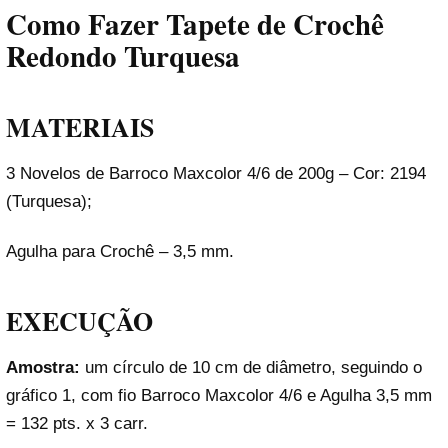
Como Fazer Tapete de Crochê
Redondo Turquesa
MATERIAIS
3 Novelos de Barroco Maxcolor 4/6 de 200g – Cor: 2194
(Turquesa);
Agulha para Crochê – 3,5 mm.
EXECUÇÃO
Amostra:
um círculo de 10 cm de diâmetro, seguindo o
gráfico 1, com fio Barroco Maxcolor 4/6 e Agulha 3,5 mm
= 132 pts. x 3 carr.