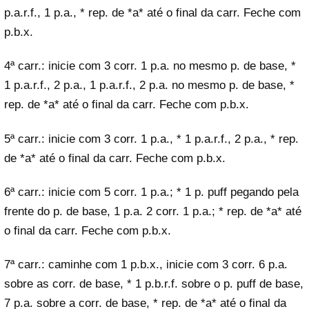
p.a.r.f., 1 p.a., * rep. de *a* até o final da carr. Feche com
p.b.x.
4ª carr.: inicie com 3 corr. 1 p.a. no mesmo p. de base, *
1 p.a.r.f., 2 p.a., 1 p.a.r.f., 2 p.a. no mesmo p. de base, *
rep. de *a* até o final da carr. Feche com p.b.x.
5ª carr.: inicie com 3 corr. 1 p.a., * 1 p.a.r.f., 2 p.a., * rep.
de *a* até o final da carr. Feche com p.b.x.
6ª carr.: inicie com 5 corr. 1 p.a.; * 1 p. puff pegando pela
frente do p. de base, 1 p.a. 2 corr. 1 p.a.; * rep. de *a* até
o final da carr. Feche com p.b.x.
7ª carr.: caminhe com 1 p.b.x., inicie com 3 corr. 6 p.a.
sobre as corr. de base, * 1 p.b.r.f. sobre o p. puff de base,
7 p.a. sobre a corr. de base, * rep. de *a* até o final da