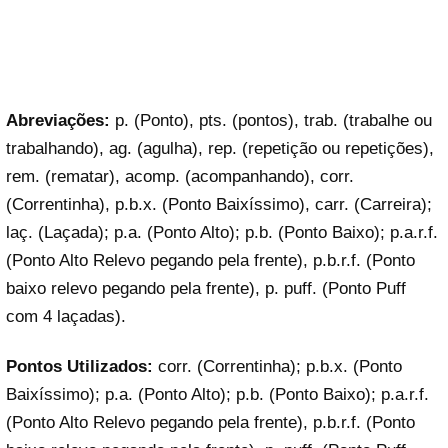
Abreviações:
p. (Ponto), pts. (pontos), trab. (trabalhe ou
trabalhando), ag. (agulha), rep. (repetição ou repetições),
rem. (rematar), acomp. (acompanhando), corr.
(Correntinha), p.b.x. (Ponto Baixíssimo), carr. (Carreira);
laç. (Laçada); p.a. (Ponto Alto); p.b. (Ponto Baixo); p.a.r.f.
(Ponto Alto Relevo pegando pela frente), p.b.r.f. (Ponto
baixo relevo pegando pela frente), p. puff. (Ponto Puff
com 4 laçadas).
Pontos Utilizados:
corr. (Correntinha); p.b.x. (Ponto
Baixíssimo); p.a. (Ponto Alto); p.b. (Ponto Baixo); p.a.r.f.
(Ponto Alto Relevo pegando pela frente), p.b.r.f. (Ponto