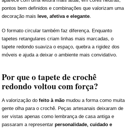
aparece com uma leitura mais atual, em cores neutras,
pontos bem definidos e combinações que valorizam uma
decoração mais
leve, afetiva e elegante
.
O formato circular também faz diferença. Enquanto
tapetes retangulares criam linhas mais marcadas, o
tapete redondo suaviza o espaço, quebra a rigidez dos
móveis e ajuda a deixar o ambiente mais convidativo.
Por que o tapete de crochê
redondo voltou com força?
A valorização do
feito à mão
mudou a forma como muita
gente olha para o crochê. Peças artesanais deixaram de
ser vistas apenas como lembrança de casa antiga e
passaram a representar
personalidade, cuidado e