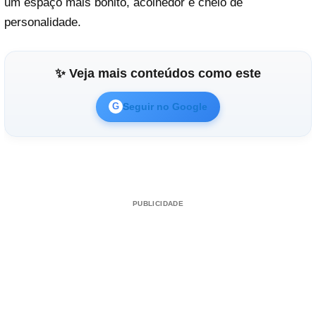
um espaço mais bonito, acolhedor e cheio de
personalidade.
✨ Veja mais conteúdos como este
Seguir no Google
G
PUBLICIDADE