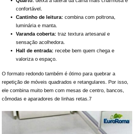
Quarto:
deixa a lateral da cama mais charmosa e
confortável.
Cantinho de leitura:
combina com poltrona,
luminária e manta.
Varanda coberta:
traz textura artesanal e
sensação acolhedora.
Hall de entrada:
recebe bem quem chega e
valoriza o espaço.
O formato redondo também é ótimo para quebrar a
repetição de móveis quadrados e retangulares. Por isso,
ele combina muito bem com mesas de centro, bancos,
cômodas e aparadores de linhas retas.7