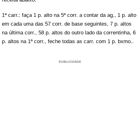
1ª carr.: faça 1 p. alto na 5ª corr. a contar da ag., 1 p. alto
em cada uma das 57 corr. de base seguintes, 7 p. altos
na última corr., 58 p. altos do outro lado da correntinha, 6
p. altos na 1ª corr., feche todas as carr. com 1 p. bxmo..
PUBLICIDADE