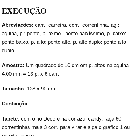
EXECUÇÃO
Abreviações:
carr.: carreira, corr.: correntinha, ag.:
agulha, p.: ponto, p. bxmo.: ponto baixíssimo, p. baixo:
ponto baixo, p. alto: ponto alto, p. alto duplo: ponto alto
duplo.
Amostra:
Um quadrado de 10 cm em p. altos na agulha
4,00 mm = 13 p. x 6 carr.
Tamanho:
128 x 90 cm.
Confecção:
Tapete:
com o fio Decore na cor azul candy, faça 60
correntinhas mais 3 corr. para virar e siga o gráfico 1 ou
receita abaixo.