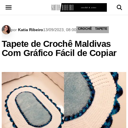
Pular
para
o
conteúdo
CROCHÊ
TAPETE
por
Katia Ribeiro
13/09/2023, 08:00
Tapete de Crochê Maldivas
Com Gráfico Fácil de Copiar