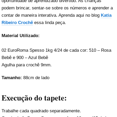
oportunidade de aprendizado divertido. As crianças
podem brincar, sentar-se sobre os números e aprender a
contar de maneira interativa. Aprenda aqui no blog
Katia
Ribeiro Crochê
essa linda peça.
Material Utilizado:
02 EuroRoma Spesso 1kg 4/24 de cada cor: 510 – Rosa
Bebê e 900 – Azul Bebê
Agulha para crochê 9mm.
Tamanho:
88cm de lado
Execução do tapete:
Trabalhe cada quadrado separadamente.