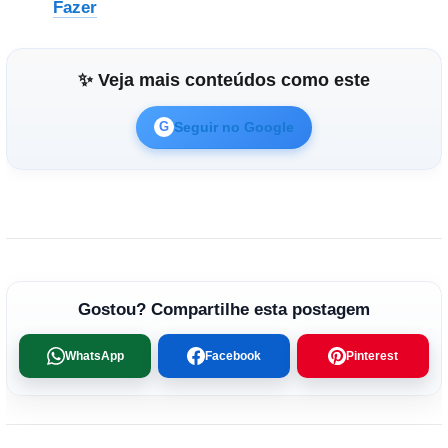
Fazer
✨ Veja mais conteúdos como este
Seguir no Google
G
Gostou? Compartilhe esta postagem
WhatsApp
Facebook
Pinterest