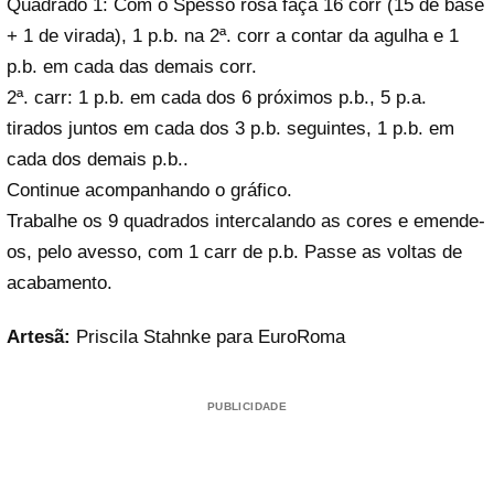
Quadrado 1: Com o Spesso rosa faça 16 corr (15 de base
+ 1 de virada), 1 p.b. na 2ª. corr a contar da agulha e 1
p.b. em cada das demais corr.
2ª. carr: 1 p.b. em cada dos 6 próximos p.b., 5 p.a.
tirados juntos em cada dos 3 p.b. seguintes, 1 p.b. em
cada dos demais p.b..
Continue acompanhando o gráfico.
Trabalhe os 9 quadrados intercalando as cores e emende-
os, pelo avesso, com 1 carr de p.b. Passe as voltas de
acabamento.
Artesã:
Priscila Stahnke para EuroRoma
PUBLICIDADE