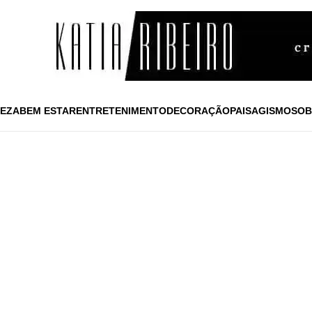
EZA
BEM ESTAR
ENTRETENIMENTO
DECORAÇÃO
PAISAGISMO
SOB