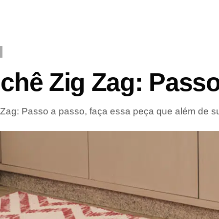
ochê Zig Zag: Pass
Zag: Passo a passo, faça essa peça que além de sup