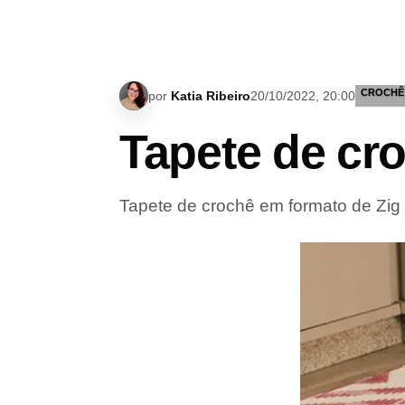
CROCHÊ
por
Katia Ribeiro
20/10/2022, 20:00
Tapete de cr
Tapete de crochê em formato de Zig 