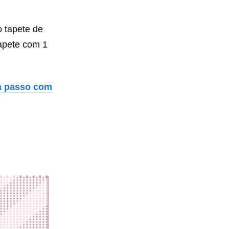
o tapete de
tapete com 1
 a passo com