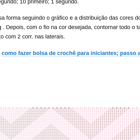
egundo; 10 primeiro; 1 segundo.
a forma seguindo o gráfico e a distribuição das cores d
 . Depois, com o fio na cor desejada, contornar todo o 
xo com 2 corr. nas laterais.
:
como fazer bolsa de crochê para iniciantes; passo