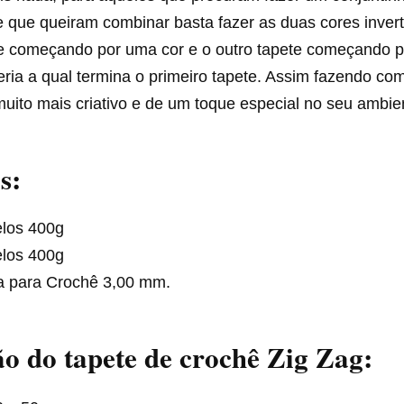
 que queiram combinar basta fazer as duas cores invert
e começando por uma cor e o outro tapete começando p
eria a qual termina o primeiro tapete. Assim fazendo co
muito mais criativo e de um toque especial no seu ambie
s:
elos 400g
elos 400g
a para Crochê 3,00 mm.
o do tapete de crochê Zig Zag: