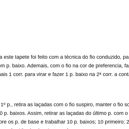
a este tapete foi feito com a técnica do fio conduzido, p
m p. baixo. Ademais, com o fio na cor de preferencia, f
is 1 corr. para virar e fazer 1 p. baixo na 2ª corr. a con
º p., retira as laçadas com o fio suspiro, manter o fio s
0 p. baixos. Assim, retirar as laçadas do último p. com o 
sobre os p. de base e trabalhar 10 p. baixos; 10 primeiro;