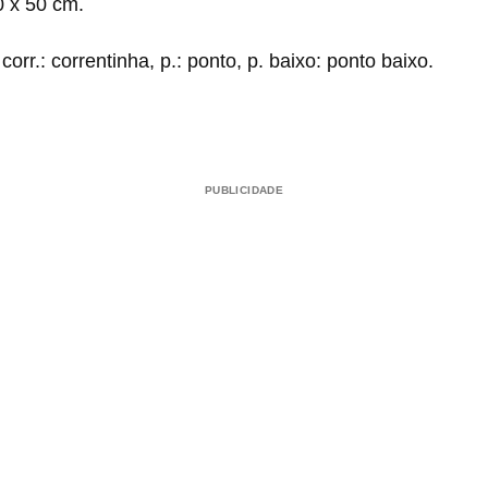
 x 50 cm.
corr.: correntinha, p.: ponto, p. baixo: ponto baixo.
PUBLICIDADE