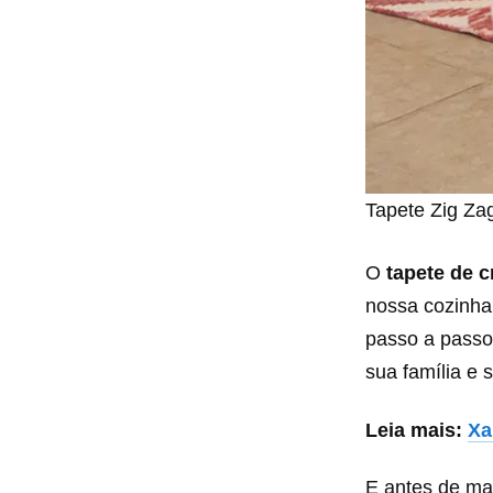
Tapete Zig Zag
O
tapete de 
nossa cozinha,
passo a passo 
sua família e s
Leia mais:
Xa
E antes de ma