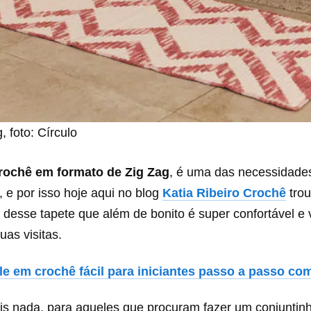
, foto: Círculo
crochê em formato de Zig Zag
, é uma das necessidade
 e por isso hoje aqui no blog
Katia Ribeiro Crochê
tro
desse tapete que além de bonito é super confortável e 
uas visitas.
le em crochê fácil para iniciantes passo a passo co
is nada, para aqueles que procuram fazer um conjuntin