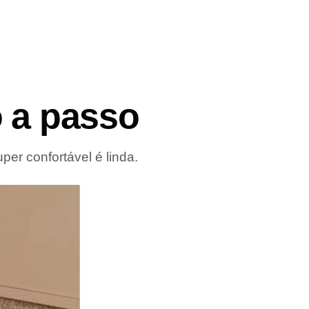
o a passo
er confortável é linda.