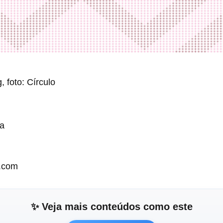
, foto: Círculo
ha
o.com
✨ Veja mais conteúdos como este