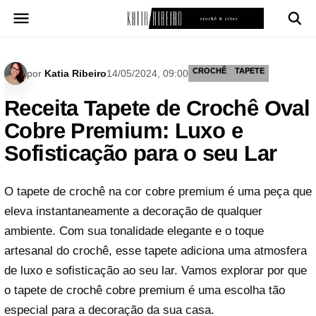
Pular
para
o
conteúdo
CROCHÊ
TAPETE
por
Katia Ribeiro
14/05/2024, 09:00
Receita Tapete de Crochê Oval
Cobre Premium: Luxo e
Sofisticação para o seu Lar
O tapete de crochê na cor cobre premium é uma peça que
eleva instantaneamente a decoração de qualquer
ambiente. Com sua tonalidade elegante e o toque
artesanal do crochê, esse tapete adiciona uma atmosfera
de luxo e sofisticação ao seu lar. Vamos explorar por que
o tapete de crochê cobre premium é uma escolha tão
especial para a decoração da sua casa.