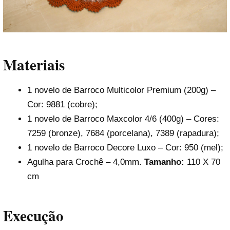
Materiais
1 novelo de Barroco Multicolor Premium (200g) –
Cor: 9881 (cobre);
1 novelo de Barroco Maxcolor 4/6 (400g) – Cores:
7259 (bronze), 7684 (porcelana), 7389 (rapadura);
1 novelo de Barroco Decore Luxo – Cor: 950 (mel);
Agulha para Crochê – 4,0mm.
Tamanho:
110 X 70
cm
Execução