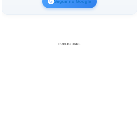
Seguir no Google
G
PUBLICIDADE