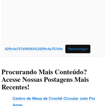
62ffc4a757d4926341162ffc4a757d4e
Descarregar
Procurando Mais Conteúdo?
Acesse Nossas Postagens Mais
Recentes!
Centro de Mesa de Crochê Circular com Fio
Anne