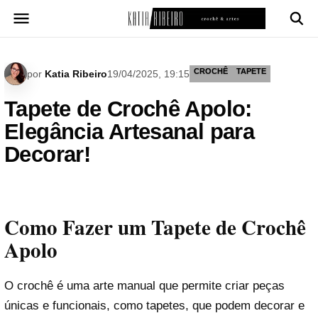
Pular
para
o
conteúdo
CROCHÊ
TAPETE
por
Katia Ribeiro
19/04/2025, 19:15
Tapete de Crochê Apolo:
Elegância Artesanal para
Decorar!
Como Fazer um Tapete de Crochê
Apolo
O crochê é uma arte manual que permite criar peças
únicas e funcionais, como tapetes, que podem decorar e