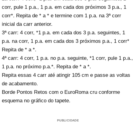
corr, pule 1 p.a., 1 p.a. em cada dos próximos 3 p.a., 1
corr*. Repita de * a * e termine com 1 p.a. na 3ª corr
inicial da carr anterior.
3ª carr: 4 corr, *1 p.a. em cada dos 3 p.a. seguintes, 1
p.a. na corr, 1 p.a. em cada dos 3 próximos p.a., 1 corr*
Repita de * a *.
4ª carr: 4 corr, 1 p.a. no p.a. seguinte, *1 corr, pule 1 p.a.,
1 p.a. no próximo p.a.*. Repita de * a *.
Repita essas 4 carr até atingir 105 cm e passe as voltas
de acabamento.
Borde Pontos Retos com o EuroRoma cru conforme
esquema no gráfico do tapete.
PUBLICIDADE