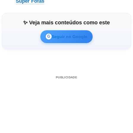
Super Fofas
✨ Veja mais conteúdos como este
Seguir no Google
G
PUBLICIDADE