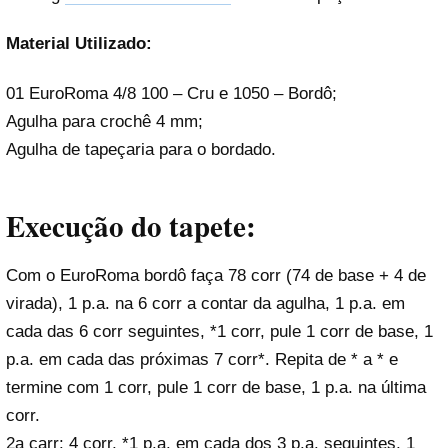
Material Utilizado:
01 EuroRoma 4/8 100 – Cru e 1050 – Bordô;
Agulha para crochê 4 mm;
Agulha de tapeçaria para o bordado.
Execução do tapete:
Com o EuroRoma bordô faça 78 corr (74 de base + 4 de
virada), 1 p.a. na 6 corr a contar da agulha, 1 p.a. em
cada das 6 corr seguintes, *1 corr, pule 1 corr de base, 1
p.a. em cada das próximas 7 corr*. Repita de * a * e
termine com 1 corr, pule 1 corr de base, 1 p.a. na última
corr.
2a carr: 4 corr, *1 p.a. em cada dos 3 p.a. seguintes, 1