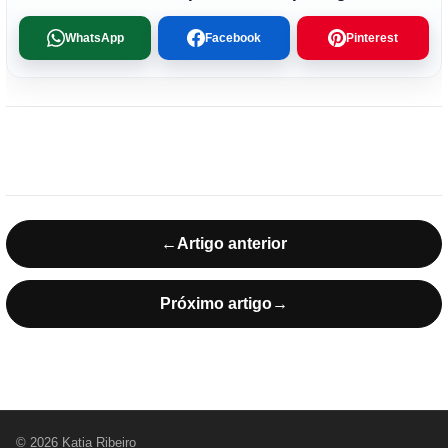
WhatsApp
Facebook
Pinterest
←
Artigo anterior
Próximo artigo
→
© 2026 Katia Ribeiro